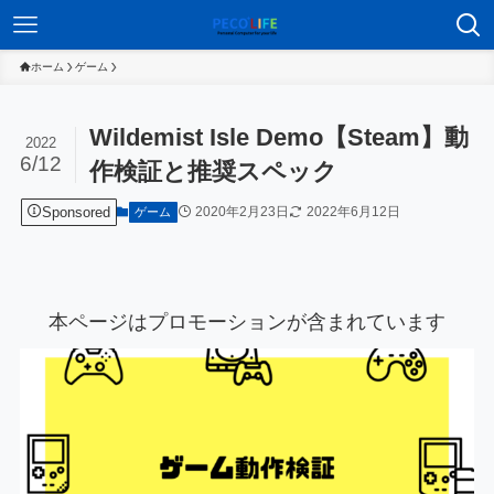
ホーム
ゲーム
Wildemist Isle Demo【Steam】動
2022
6/12
作検証と推奨スペック
Sponsored
2020年2月23日
2022年6月12日
ゲーム
本ページはプロモーションが含まれています