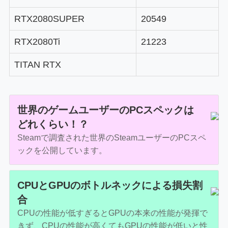
RTX2080SUPER
20549
RTX2080Ti
21223
TITAN RTX
世界のゲームユーザーのPCスペックは
どれくらい！？
Steamで調査された世界のSteamユーザーのPCスペ
ックを公開しています。
CPUとGPUのボトルネックによる損失割
合
CPUの性能が低すぎるとGPUの本来の性能が発揮で
きず、CPUの性能が高くてもGPUの性能が低いと性