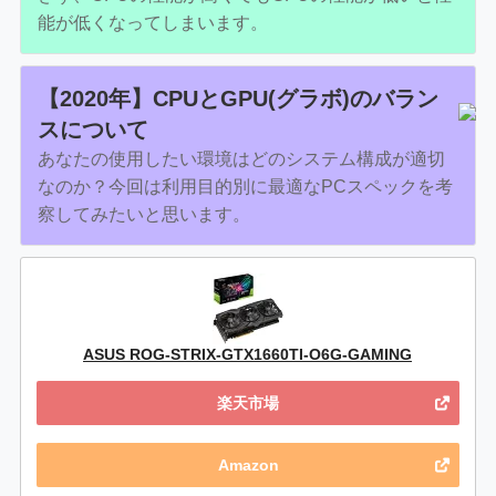
能が低くなってしまいます。
【2020年】CPUとGPU(グラボ)のバラン
スについて
あなたの使用したい環境はどのシステム構成が適切
なのか？今回は利用目的別に最適なPCスペックを考
察してみたいと思います。
ASUS ROG-STRIX-GTX1660TI-O6G-GAMING
楽天市場
Amazon