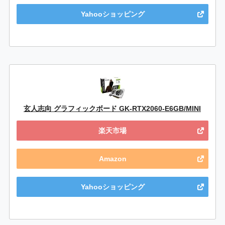
Yahooショッピング
玄人志向 グラフィックボード GK-RTX2060-E6GB/MINI
楽天市場
Amazon
Yahooショッピング