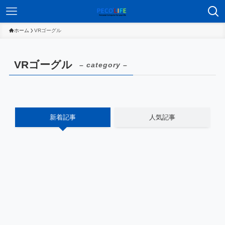
ホーム
VRゴーグル
VRゴーグル
– category –
新着記事
人気記事