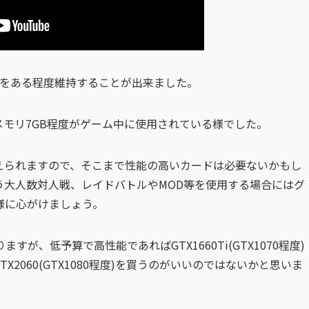
FPSをある程度維持することが出来ました。
%,メモリ7GB程度がゲーム中に使用されている様でした。
えられますので、そこまで性能の高いカードは必要ないかもし
う大人数対人戦、レイドバトルやMOD等を使用する場合にはグ
様に心がけましょう。
、低予算で高性能であればGTX1660Ti(GTX1070程度)
2060(GTX1080程度)を買うのがいいのではないかと思いま