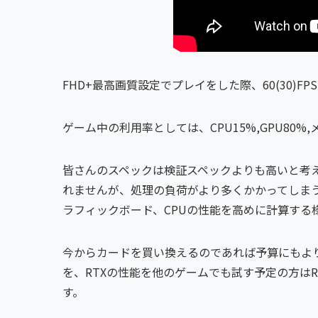
FHD+最高画質設定でプレイをした際、60(30)
ゲーム中の利用率としては、CPU15%,GPU80
皆さんのスペックは検証スペックよりも高いと考
れませんが、処理の負荷がより多くかかってしま
ラフィックボード、CPUの性能を高めに計算する
今からカードを買い換えるのであれば予算にもよりますが
を、RTXの性能を他のゲームでも試す予定の方はRTX
す。