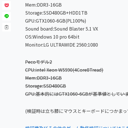
Mem:DDR3-16GB
Storage:SSD480GB+HDD1TB
GPU:GTX1060-6GB(PL100%)
Sound board:Sound Blaster 5.1 VX
OS:Windows 10 pro 64bit
Monitor:LG ULTRAWIDE 2560:1080
Pecoモデル2
CPU:intel Xeon W5590(4Core8Tread)
Mem:DDR3-16
GB
Storage:SSD480GB
GPU:基本的にはGTX1060-6GBが基準値としてい
(検証時は立ち膝にマウスとキーボードにつかまっ