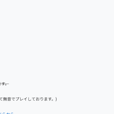
ます。
て無音でプレイしております。)