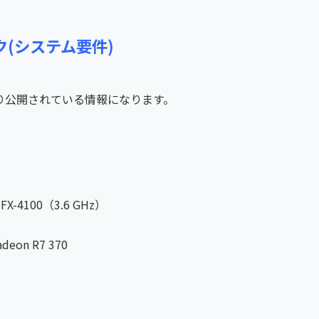
ク(システム要件)
り公開されている情報になります。
FX-4100（3.6 GHz）
eon R7 370