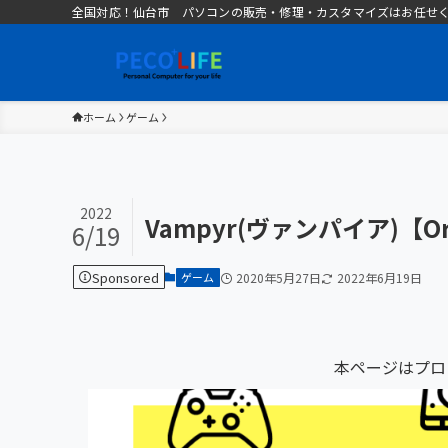
全国対応！仙台市 パソコンの販売・修理・カスタマイズはお任せください 
ホーム
ゲーム
2022
Vampyr(ヴァンパイア)【
6/19
Sponsored
ゲーム
2020年5月27日
2022年6月19日
本ページはプロ