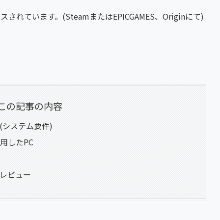
されています。(SteamまたはEPICGAMES、Originにて)
この記事の内容
ク(システム要件)
使用したPC
イレビュー