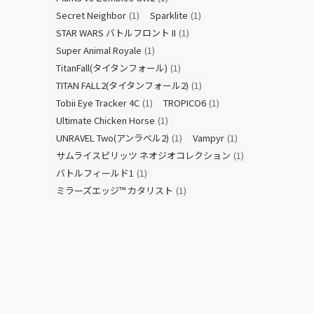
Secret Neighbor
(1)
Sparklite
(1)
STAR WARS バトルフロント II
(1)
Super Animal Royale
(1)
TitanFall(タイタンフォール)
(1)
TITAN FALL2(タイタンフォール2)
(1)
Tobii Eye Tracker 4C
(1)
TROPICO6
(1)
Ultimate Chicken Horse
(1)
UNRAVEL Two(アンラベル2)
(1)
Vampyr
(1)
サムライスピリッツ ネオジオコレクション
(1)
バトルフィールド1
(1)
ミラーズエッジ™ カタリスト
(1)