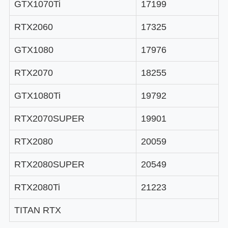
GTX1070Ti
17199
RTX2060
17325
GTX1080
17976
RTX2070
18255
GTX1080Ti
19792
RTX2070SUPER
19901
RTX2080
20059
RTX2080SUPER
20549
RTX2080Ti
21223
TITAN RTX