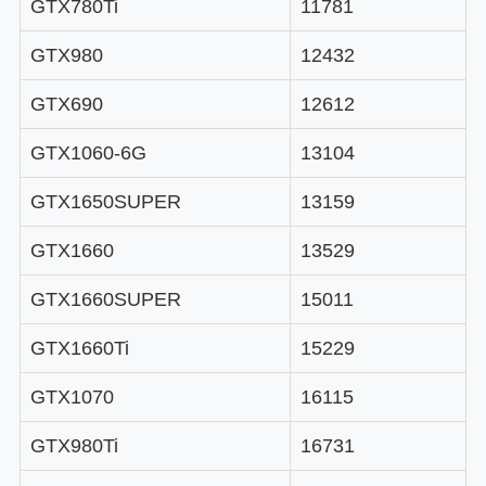
GTX780Ti
11781
GTX980
12432
GTX690
12612
GTX1060-6G
13104
GTX1650SUPER
13159
GTX1660
13529
GTX1660SUPER
15011
GTX1660Ti
15229
GTX1070
16115
GTX980Ti
16731