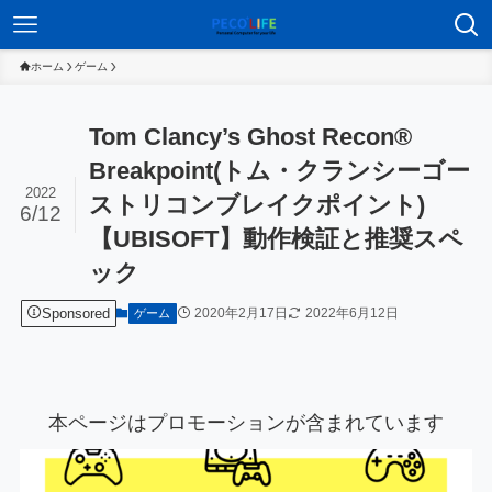
ホーム
ゲーム
Tom Clancy’s Ghost Recon®
Breakpoint(トム・クランシーゴー
2022
ストリコンブレイクポイント)
6/12
【UBISOFT】動作検証と推奨スペ
ック
Sponsored
2020年2月17日
2022年6月12日
ゲーム
本ページはプロモーションが含まれています