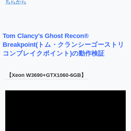
ちらから
Tom Clancy’s Ghost Recon®
Breakpoint(トム・クランシーゴーストリ
コンブレイクポイント)の動作検証
【Xeon W3690+GTX1060-6GB】