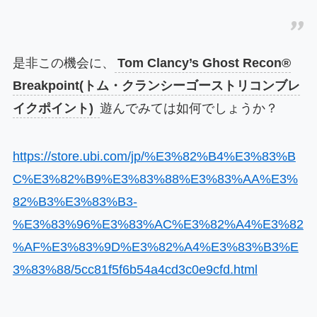
是非この機会に、
Tom Clancy’s Ghost Recon®
Breakpoint(トム・クランシーゴーストリコンブレ
イクポイント)
遊んでみては如何でしょうか？
https://store.ubi.com/jp/%E3%82%B4%E3%83%B
C%E3%82%B9%E3%83%88%E3%83%AA%E3%
82%B3%E3%83%B3-
%E3%83%96%E3%83%AC%E3%82%A4%E3%82
%AF%E3%83%9D%E3%82%A4%E3%83%B3%E
3%83%88/5cc81f5f6b54a4cd3c0e9cfd.html