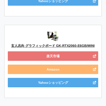
Yahooショッピング
玄人志向 グラフィックボード GK-RTX2060-E6GB/MINI
楽天市場
Amazon
Yahooショッピング