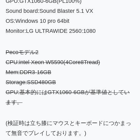
GPU:GTX1060-6GB(PL100%)
Sound board:Sound Blaster 5.1 VX
OS:Windows 10 pro 64bit
Monitor:LG ULTRAWIDE 2560:1080
Pecoモデル2
CPU:intel Xeon W5590(4Core8Tread)
Mem:DDR3-16
GB
Storage:SSD480GB
GPU:基本的にはGTX1060-6GBが基準値としてい
ます。
(検証時は立ち膝にマウスとキーボードにつかまっ
て無音でプレイしております。)