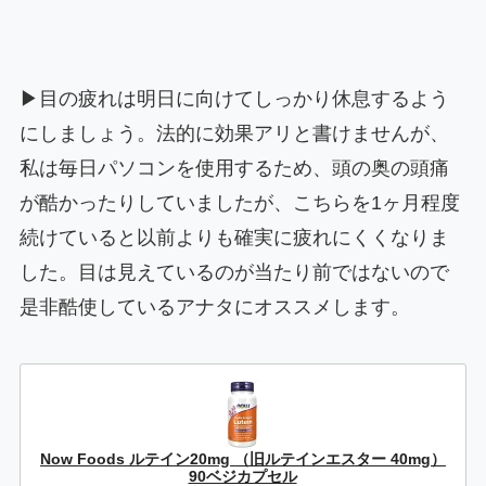
▶目の疲れは明日に向けてしっかり休息するよう
にしましょう。法的に効果アリと書けませんが、
私は毎日パソコンを使用するため、頭の奥の頭痛
が酷かったりしていましたが、こちらを1ヶ月程度
続けていると以前よりも確実に疲れにくくなりま
した。目は見えているのが当たり前ではないので
是非酷使しているアナタにオススメします。
Now Foods ルテイン20mg （旧ルテインエスター 40mg）
90ベジカプセル