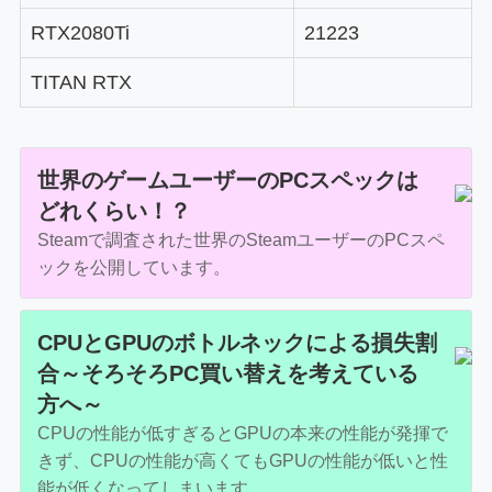
RTX2080Ti
21223
TITAN RTX
世界のゲームユーザーのPCスペックは
どれくらい！？
Steamで調査された世界のSteamユーザーのPCスペ
ックを公開しています。
CPUとGPUのボトルネックによる損失割
合～そろそろPC買い替えを考えている
方へ～
CPUの性能が低すぎるとGPUの本来の性能が発揮で
きず、CPUの性能が高くてもGPUの性能が低いと性
能が低くなってしまいます。