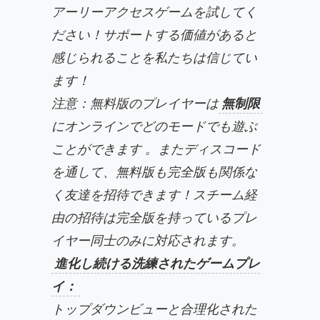
アーリーアクセスゲームを試してく
ださい！サポートする価値があると
感じられることを私たちは信じてい
ます！
注意：無料版のプレイヤーは
無制限
にオンラインでどのモードでも遊ぶ
ことができます 。またディスコード
を通して、無料版も完全版も関係な
く友達を招待できます！スチーム経
由の招待は完全版を持っているプレ
イヤー同士のみに対応されます。
進化し続ける洗練されたゲームプレ
イ：
トップダウンビューと合理化された