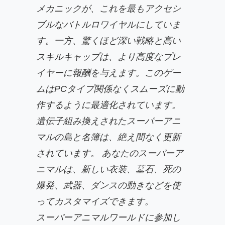
メカニックが、これを最もアクセシ
ブルなバトルロワイヤルにしていま
す。一方、驚くほど深い戦略と高い
スキルキャップは、より高度なプレ
イヤーに報酬を与えます。このゲー
ムはPCタイプ関係なくスムーズに動
作するように最適化されています。
遺伝子組み換えされたスーパーアニ
マルの島と名簿は、絶え間なく更新
されています。 あなたのスーパーア
ニマルは、新しい衣装、墓石、死の
爆発、武器、ダンスの動きなどを使
ってカスタマイズできます。
スーパーアニマルワールドに参加し