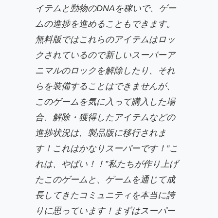
イテムと動物のDNAを稼いで、ゲー
ムの進捗を進めることもできます。
無料版ではこれらのアイテムはロッ
クされているので新しいスーパーア
ニマルのロックを解除したり、それ
らを装備することはできませんが、
このゲームを気に入って購入した場
合、解除・獲得したアイテムなどの
進捗状況は、製品版に移行されま
す！これはかなりスーパーです！”こ
れは、やばい！！”私たちが作り上げ
たこのゲームと、ゲームを通じて成
長してきたコミュニティを本当に誇
りに思っています！まずはスーパー