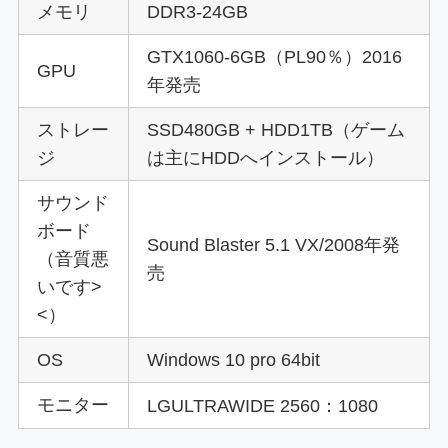
メモリ
DDR3-24GB
GTX1060-6GB（PL90％）2016
GPU
年発売
ストレー
SSD480GB + HDD1TB（ゲーム
ジ
は主にHDDへインストール）
サウンド
ボード
Sound Blaster 5.1 VX/2008年発
（音質悪
売
いです>
<）
OS
Windows 10 pro 64bit
モニター
LGULTRAWIDE 2560：1080