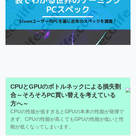
CPUとGPUのボトルネックによる損失割
合～そろそろPC買い替えを考えている
方へ～
CPUの性能が低すぎるとGPUの本来の性能が発揮で
きず、CPUの性能が高くてもGPUの性能が低いと性
能が低くなってしまいます。