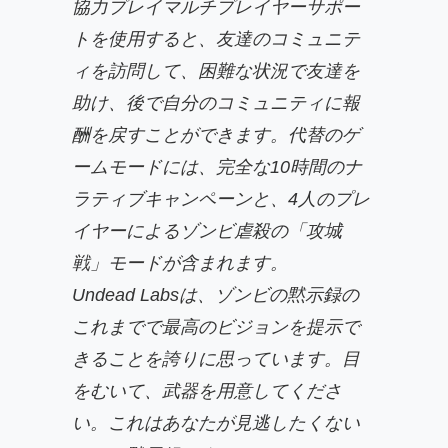
協力プレイマルチプレイヤーサポー
トを使用すると、友達のコミュニテ
ィを訪問して、困難な状況で友達を
助け、後で自分のコミュニティに報
酬を戻すことができます。代替のゲ
ームモードには、完全な10時間のナ
ラティブキャンペーンと、4人のプレ
イヤーによるゾンビ虐殺の「攻城
戦」モードが含まれます。
Undead Labsは、ゾンビの黙示録の
これまでで最高のビジョンを提示で
きることを誇りに思っています。目
をむいて、武器を用意してくださ
い。これはあなたが見逃したくない