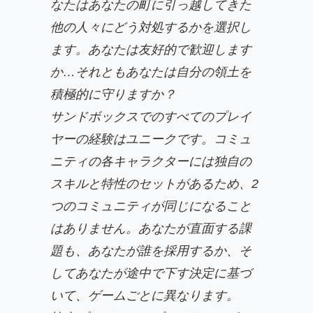
なたはあなたの町に引っ越してきた
他の人々にどう対処するかを選択し
ます。あなたは友好的で歓迎します
か…それともあなたは自分の領土を
積極的に守りますか？
サンドボックスでのすべてのプレイ
ヤーの経験はユニークです。コミュ
ニティの各キャラクターには独自の
スキルと特性のセットがあるため、2
つのコミュニティが同じになること
はありません。あなたが直面する課
題も、あなたが誰を採用するか、そ
してあなたが途中で下す決定に基づ
いて、ゲームごとに異なります。