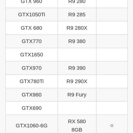
GTX 960
R9 280
GTX1050Ti
R9 285
GTX 680
R9 280X
GTX770
R9 380
GTX1650
GTX970
R9 390
GTX780Ti
R9 290X
GTX980
R9 Fury
GTX690
RX 580
○
GTX1060-6G
8GB