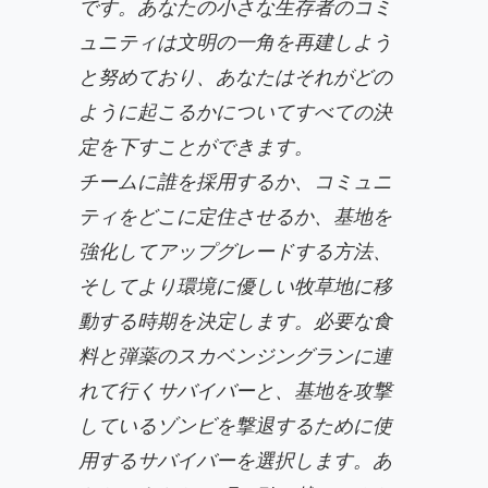
です。あなたの小さな生存者のコミ
ュニティは文明の一角を再建しよう
と努めており、あなたはそれがどの
ように起こるかについてすべての決
定を下すことができます。
チームに誰を採用するか、コミュニ
ティをどこに定住させるか、基地を
強化してアップグレードする方法、
そしてより環境に優しい牧草地に移
動する時期を決定します。必要な食
料と弾薬のスカベンジングランに連
れて行くサバイバーと、基地を攻撃
しているゾンビを撃退するために使
用するサバイバーを選択します。あ