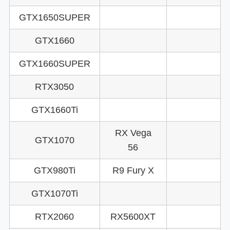
GTX1650SUPER
GTX1660
GTX1660SUPER
RTX3050
GTX1660Ti
RX Vega
GTX1070
56
GTX980Ti
R9 Fury X
GTX1070Ti
RTX2060
RX5600XT