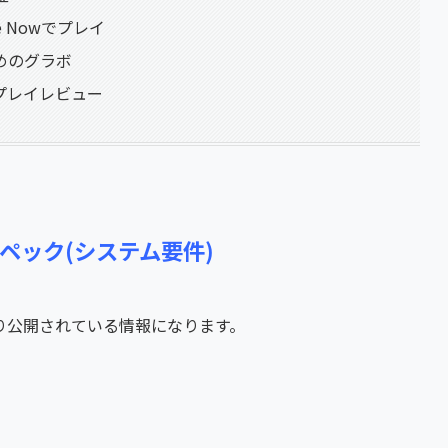
ce Nowでプレイ
すめのグラボ
ームプレイレビュー
奨スペック(システム要件)
り公開されている情報になります。