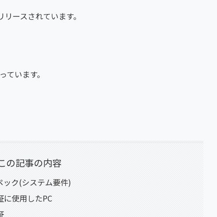
4日にリリースされています。
なっています。
この記事の内容
スペック(システム要件)
検証に使用したPC
証