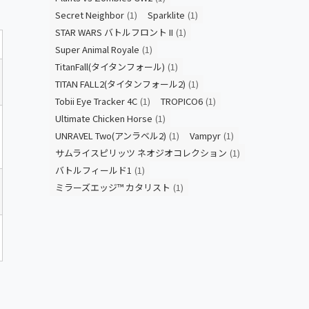
Secret Neighbor
(1)
Sparklite
(1)
STAR WARS バトルフロント II
(1)
Super Animal Royale
(1)
TitanFall(タイタンフォール)
(1)
TITAN FALL2(タイタンフォール2)
(1)
Tobii Eye Tracker 4C
(1)
TROPICO6
(1)
Ultimate Chicken Horse
(1)
UNRAVEL Two(アンラベル2)
(1)
Vampyr
(1)
サムライスピリッツ ネオジオコレクション
(1)
バトルフィールド1
(1)
ミラーズエッジ™ カタリスト
(1)