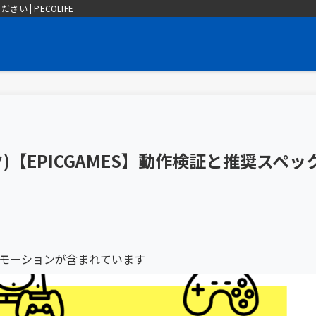
| PECOLIFE
イク)【EPICGAMES】動作検証と推奨スペッ
モーションが含まれています