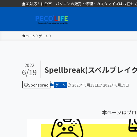
全国対応！仙台市 パソコンの販売・修理・カスタマイズはお任せください 
ホーム
ゲーム
2022
Spellbreak(スペルブレ
6/19
Sponsored
ゲーム
2020年9月18日
2022年6月19日
本ページはプロ