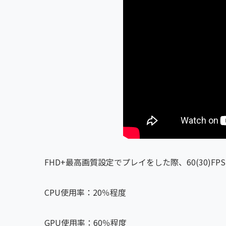
FHD+最高画質設定でプレイをした際、60(30)
CPU使用率：20％程度
GPU使用率：60％程度