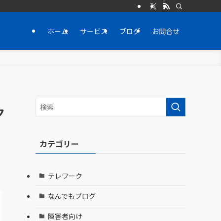
ホーム
サービス
ブログ
お問合せ
ク
カテゴリー
テレワーク
なんでもブログ
障害者向け