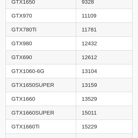
GTX1650
9328
GTX970
11109
GTX780Ti
11781
GTX980
12432
GTX690
12612
GTX1060-6G
13104
GTX1650SUPER
13159
GTX1660
13529
GTX1660SUPER
15011
GTX1660Ti
15229