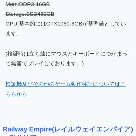
Mem:DDR3-16
GB
Storage:SSD480GB
GPU:基本的にはGTX1060-6GBが基準値としてい
ます。
(検証時は立ち膝にマウスとキーボードにつかまっ
て無音でプレイしております。)
検証機及びその他のゲーム動作検証についてはこ
ちらから
Railway Empire(レイルウェイエンパイア)