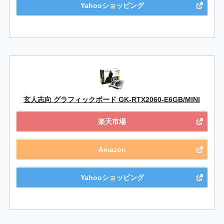
Yahooショッピング
玄人志向 グラフィックボード GK-RTX2060-E6GB/MINI
楽天市場
Amazon
Yahooショッピング