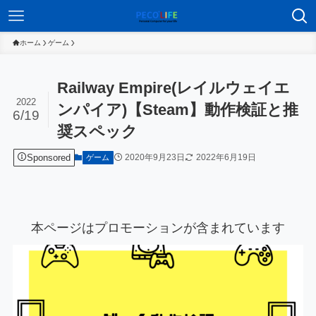
ホーム
ゲーム
Railway Empire(レイルウェイエ
2022
ンパイア)【Steam】動作検証と推
6/19
奨スペック
Sponsored
2020年9月23日
2022年6月19日
ゲーム
本ページはプロモーションが含まれています