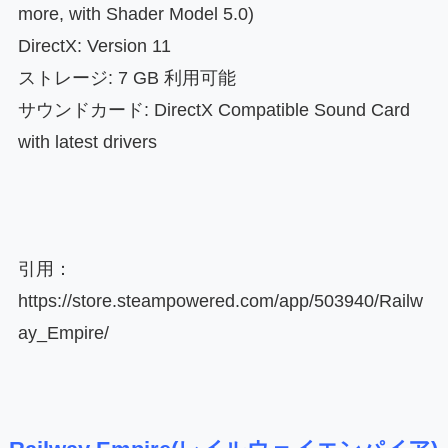
more, with Shader Model 5.0)
DirectX: Version 11
ストレージ: 7 GB 利用可能
サウンドカード: DirectX Compatible Sound Card
with latest drivers
引用：
https://store.steampowered.com/app/503940/Railw
ay_Empire/