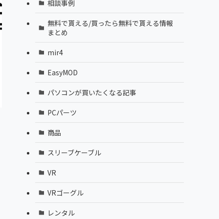
相談事例
無料で貰える/買ったら無料で貰える情報
まとめ
mir4
EasyMOD
パソコンが買いたくなる記事
PCパーツ
商品
スリーブケーブル
VR
VRゴーグル
レンタル