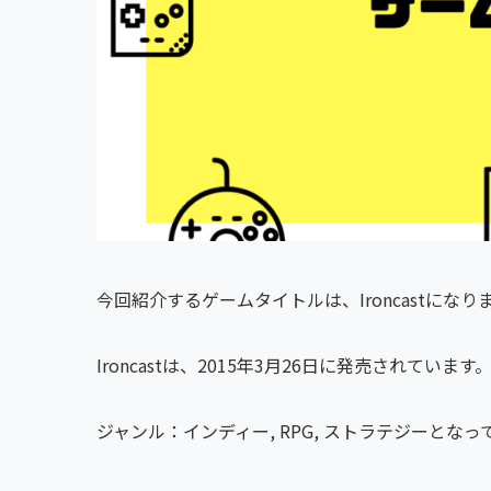
今回紹介するゲームタイトルは、Ironcastになり
Ironcastは、2015年3月26日に発売されています
ジャンル：インディー, RPG, ストラテジーとなっ