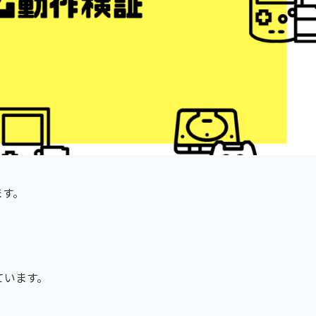
ます。
。
ています。