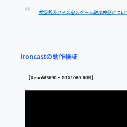
検証機及びその他のゲーム動作検証につい
Ironcastの動作検証
【XeonW3690 + GTX1060-6GB】