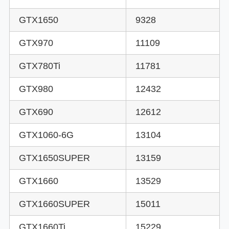
GTX1650
9328
GTX970
11109
GTX780Ti
11781
GTX980
12432
GTX690
12612
GTX1060-6G
13104
GTX1650SUPER
13159
GTX1660
13529
GTX1660SUPER
15011
GTX1660Ti
15229