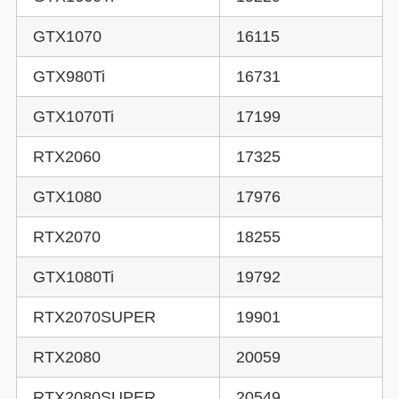
GTX1070
16115
GTX980Ti
16731
GTX1070Ti
17199
RTX2060
17325
GTX1080
17976
RTX2070
18255
GTX1080Ti
19792
RTX2070SUPER
19901
RTX2080
20059
RTX2080SUPER
20549