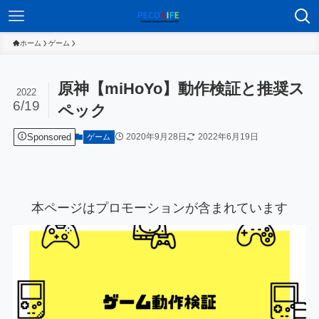
ホーム
ゲーム
原神【miHoYo】動作検証と推奨ス
2022
6/19
ペック
Sponsored
2020年9月28日
2022年6月19日
ゲーム
本ページはプロモーションが含まれています