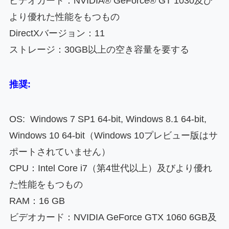
ビデオカード：NVIDIA® GeForce® GT 1030及び
より優れた性能をもつもの
DirectXバージョン：11
ストレージ：30GB以上の空き容量を要する
推奨:
OS: Windows 7 SP1 64-bit, Windows 8.1 64-bit,
Windows 10 64-bit（Windows 10プレビュー版はサ
ポートされていません）
CPU：Intel Core i7（第4世代以上）及びより優れ
た性能をもつもの
RAM：16 GB
ビデオカード：NVIDIA GeForce GTX 1060 6GB及