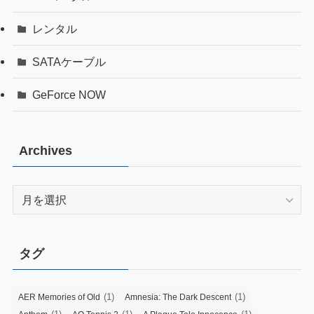
レンタル
SATAケーブル
GeForce NOW
Archives
Archives
タグ
(1)
(1)
AER Memories of Old
Amnesia: The Dark Descent