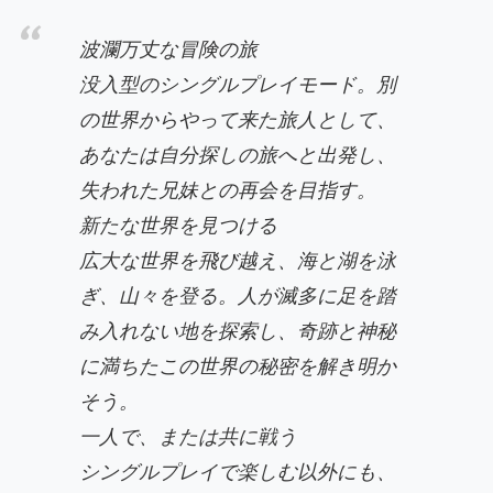
波瀾万丈な冒険の旅
没入型のシングルプレイモード。別
の世界からやって来た旅人として、
あなたは自分探しの旅へと出発し、
失われた兄妹との再会を目指す。
新たな世界を見つける
広大な世界を飛び越え、海と湖を泳
ぎ、山々を登る。人が滅多に足を踏
み入れない地を探索し、奇跡と神秘
に満ちたこの世界の秘密を解き明か
そう。
一人で、または共に戦う
シングルプレイで楽しむ以外にも、