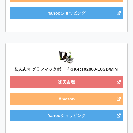
Yahooショッピング
玄人志向 グラフィックボード GK-RTX2060-E6GB/MINI
楽天市場
Amazon
Yahooショッピング