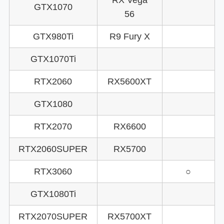
GTX1070
56
GTX980Ti
R9 Fury X
GTX1070Ti
RTX2060
RX5600XT
GTX1080
RTX2070
RX6600
RTX2060SUPER
RX5700
RTX3060
○
GTX1080Ti
RTX2070SUPER
RX5700XT