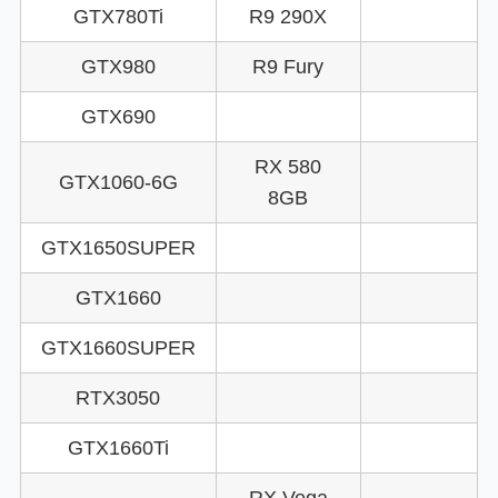
GTX780Ti
R9 290X
GTX980
R9 Fury
GTX690
RX 580
GTX1060-6G
8GB
GTX1650SUPER
GTX1660
GTX1660SUPER
RTX3050
GTX1660Ti
RX Vega