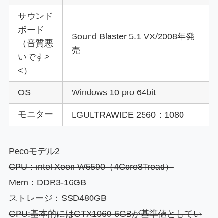
サウンド
ボード
Sound Blaster 5.1 VX/2008年発
（音質悪
売
いです>
<）
OS
Windows 10 pro 64bit
モニター
LGULTRAWIDE 2560：1080
Pecoモデル2
CPU：intel Xeon W5590（4Core8Tread）
Mem：DDR3-16
GB
ストレージ：SSD480GB
GPU:基本的にはGTX1060-6GBが基準値としてい