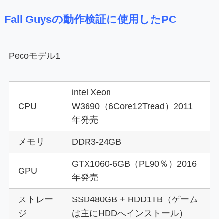
Fall Guysの動作検証に使用したPC
Peco
モデル1
intel Xeon
CPU
W3690（6Core12Tread）2011
年発売
メモリ
DDR3-24GB
GTX1060-6GB（PL90％）2016
GPU
年発売
ストレー
SSD480GB + HDD1TB（ゲーム
ジ
は主にHDDへインストール）