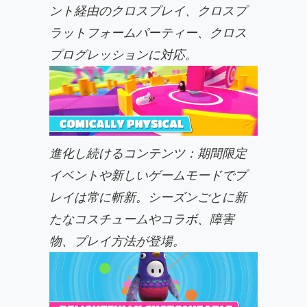
ント経由のクロスプレイ、クロスプ
ラットフォームパーティー、クロス
プログレッションに対応。
進化し続けるコンテンツ：期間限定
イベントや新しいゲームモードでプ
レイは常に斬新。シーズンごとに新
たなコスチュームやコラボ、障害
物、プレイ方法が登場。