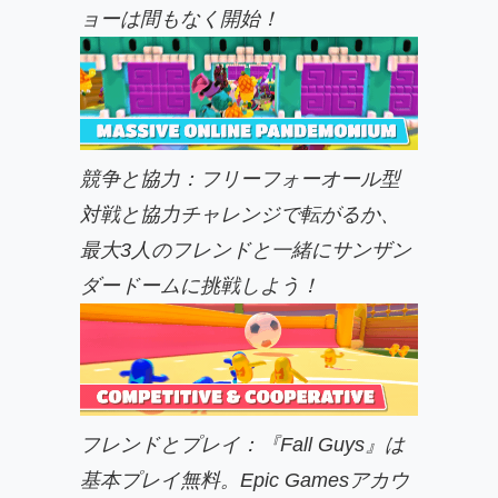
ョーは間もなく開始！
競争と協力：フリーフォーオール型
対戦と協力チャレンジで転がるか、
最大3人のフレンドと一緒にサンザン
ダードームに挑戦しよう！
フレンドとプレイ：『Fall Guys』は
基本プレイ無料。Epic Gamesアカウ