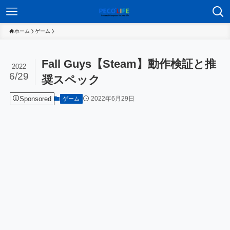
ホーム
ゲーム
Fall Guys【Steam】動作検証と推
2022
6/29
奨スペック
Sponsored
2022年6月29日
ゲーム