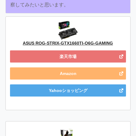
察してみたいと思います。
ASUS ROG-STRIX-GTX1660TI-O6G-GAMING
楽天市場
Amazon
Yahooショッピング