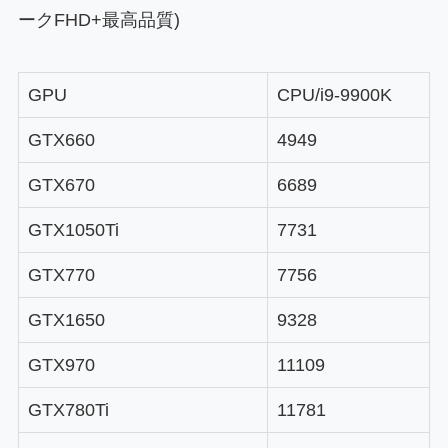
ークFHD+最高品質)
GPU
CPU/i9-9900K
GTX660
4949
GTX670
6689
GTX1050Ti
7731
GTX770
7756
GTX1650
9328
GTX970
11109
GTX780Ti
11781