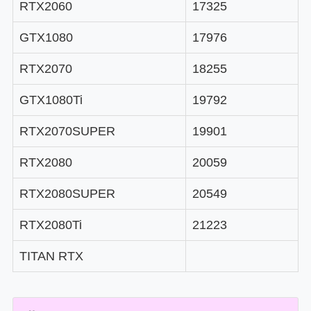
RTX2060
17325
GTX1080
17976
RTX2070
18255
GTX1080Ti
19792
RTX2070SUPER
19901
RTX2080
20059
RTX2080SUPER
20549
RTX2080Ti
21223
TITAN RTX