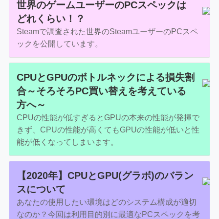
世界のゲームユーザーのPCスペックは
どれくらい！？
Steamで調査された世界のSteamユーザーのPCスペ
ックを公開しています。
CPUとGPUのボトルネックによる損失割
合～そろそろPC買い替えを考えている
方へ～
CPUの性能が低すぎるとGPUの本来の性能が発揮で
きず、CPUの性能が高くてもGPUの性能が低いと性
能が低くなってしまいます。
【2020年】CPUとGPU(グラボ)のバラン
スについて
あなたの使用したい環境はどのシステム構成が適切
なのか？今回は利用目的別に最適なPCスペックを考