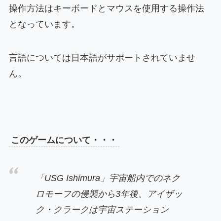
操作方法はキーボードとマウスを使用する操作法
となっています。
言語については日本語がサポートされていませ
ん。
このゲームについて・・・
「USG Ishimura」宇宙船内でのネク
ロモーフの侵襲から3年後、アイザッ
ク・クラークは宇宙ステーション