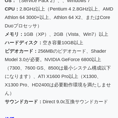
OS：
（Service Pack 2）、、Windows 7
CPU：
2.8GHz以上（Pentium 4 2.8GHz以上、AMD
Athlon 64 3000+以上、Athlon 64 X2、またはCore
Duoプロセッサ）
メモリ：
1GB（XP）、2GB（Vista、Win7）以上
ハードディスク：
空き容量10GB以上
ビデオカード：
256MBのビデオカード、Shader
Model 3.0が必要。NVIDIA GeForce 6800以上
（7300、7600 GS、8500は最小システム構成以下
になります）、ATI X1600 Pro以上（X1300、
X1300 Pro、HD2400は必要動作環境を満たしませ
ん）
サウンドカード：
Direct 9.0c互換サウンドカード