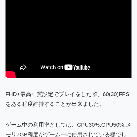
FHD+最高画質設定でプレイをした際、60(30)FPS
をある程度維持することが出来ました。
ゲーム中の利用率としては、CPU30%,GPU50%,メ
モリ7GB程度がゲーム中に使用されている様でし