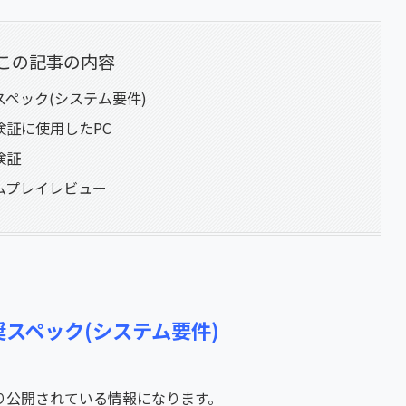
この記事の内容
奨スペック(システム要件)
作検証に使用したPC
検証
ゲームプレイレビュー
推奨スペック(システム要件)
り公開されている情報になります。