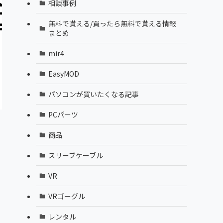
相談事例
無料で貰える/買ったら無料で貰える情報
まとめ
mir4
EasyMOD
パソコンが買いたくなる記事
PCパーツ
商品
スリーブケーブル
VR
VRゴーグル
レンタル