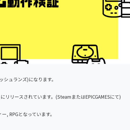
クラッシュランズ)になります。
1日にリリースされています。(SteamまたはEPICGAMESにて)
ー, RPGとなっています。