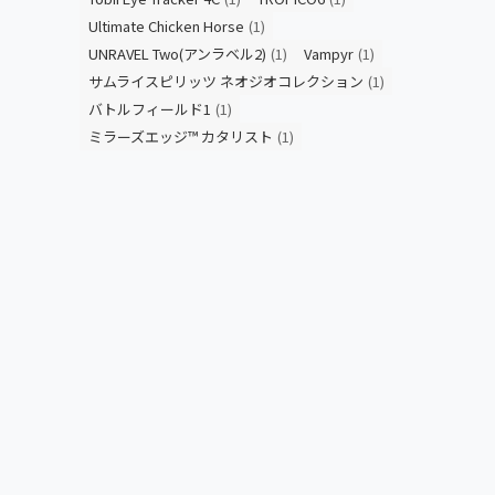
Ultimate Chicken Horse
(1)
UNRAVEL Two(アンラベル2)
(1)
Vampyr
(1)
サムライスピリッツ ネオジオコレクション
(1)
バトルフィールド1
(1)
ミラーズエッジ™ カタリスト
(1)