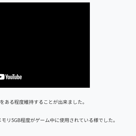
FPSをある程度維持することが出来ました。
%,メモリ5GB程度がゲーム中に使用されている様でした。