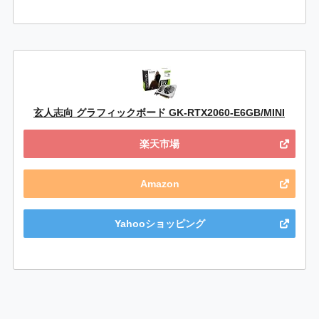
玄人志向 グラフィックボード GK-RTX2060-E6GB/MINI
楽天市場
Amazon
Yahooショッピング