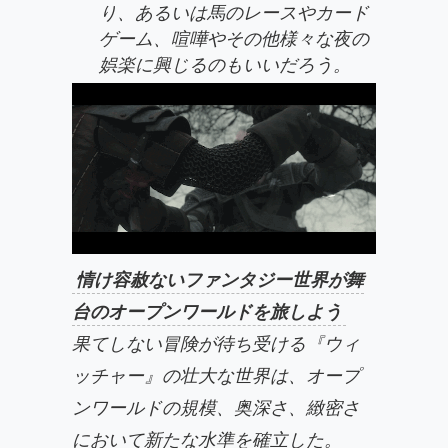
り、あるいは馬のレースやカード
ゲーム、喧嘩やその他様々な夜の
娯楽に興じるのもいいだろう。
情け容赦ないファンタジー世界が舞
台のオープンワールドを旅しよう
果てしない冒険が待ち受ける『ウィ
ッチャー』の壮大な世界は、オープ
ンワールドの規模、奥深さ、緻密さ
において新たな水準を確立した。