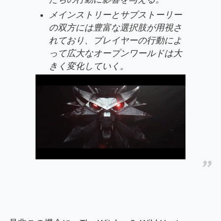
メインストリーとサブストーリー
の双方には豊富な選択肢が用視さ
れており、プレイヤーの行動によ
って広大なオープンワールドは大
きく変化していく。