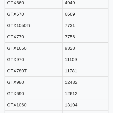
GTX660
4949
GTX670
6689
GTX1050Ti
7731
GTX770
7756
GTX1650
9328
GTX970
11109
GTX780Ti
11781
GTX980
12432
GTX690
12612
GTX1060
13104