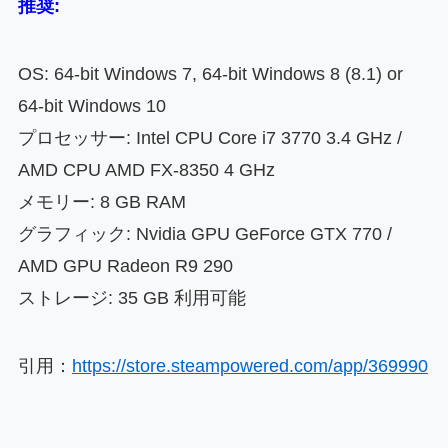
推奨:
OS: 64-bit Windows 7, 64-bit Windows 8 (8.1) or
64-bit Windows 10
プロセッサー: Intel CPU Core i7 3770 3.4 GHz /
AMD CPU AMD FX-8350 4 GHz
メモリー: 8 GB RAM
グラフィック: Nvidia GPU GeForce GTX 770 /
AMD GPU Radeon R9 290
ストレージ: 35 GB 利用可能
引用：
https://store.steampowered.com/app/369990