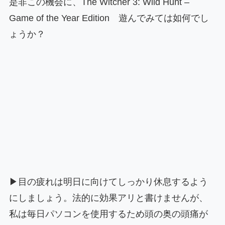
是非この機会に、The Witcher 3: Wild Hunt –
Game of the Year Edition 遊んでみては如何でし
ょうか？
▶目の疲れは明日に向けてしっかり休息するよう
にしましょう。法的に効果アリと書けませんが、
私は毎日パソコンを使用するため頭の奥の頭痛が