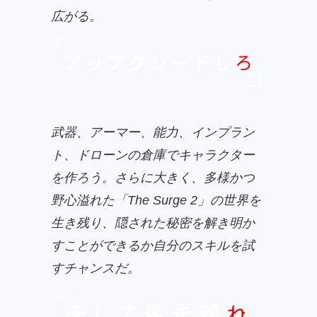
広がる。
武器、アーマー、能力、インプラン
ト、ドローンの倉庫でキャラクター
を作ろう。さらに大きく、多様かつ
野心溢れた「The Surge 2」の世界を
生き残り、隠された秘密を解き明か
すことができるか自分のスキルを試
すチャンスだ。