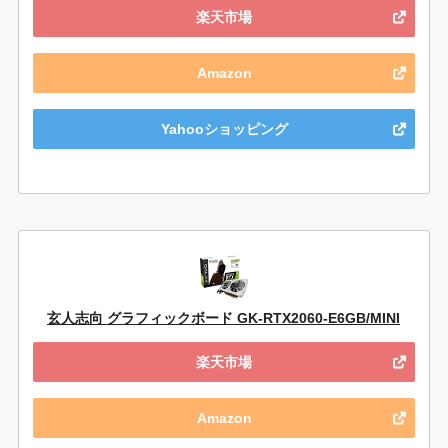
楽天市場
Amazon
Yahooショッピング
玄人志向 グラフィックボード GK-RTX2060-E6GB/MINI
楽天市場
Amazon