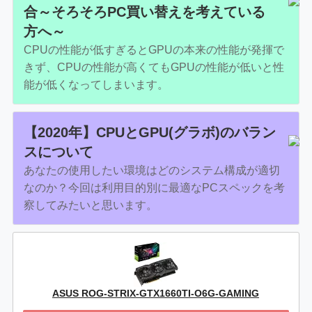
合～そろそろPC買い替えを考えている
方へ～
CPUの性能が低すぎるとGPUの本来の性能が発揮で
きず、CPUの性能が高くてもGPUの性能が低いと性
能が低くなってしまいます。
【2020年】CPUとGPU(グラボ)のバラン
スについて
あなたの使用したい環境はどのシステム構成が適切
なのか？今回は利用目的別に最適なPCスペックを考
察してみたいと思います。
ASUS ROG-STRIX-GTX1660TI-O6G-GAMING