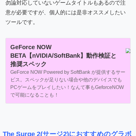
勿論対応していないゲームタイトルもあるので注
意が必要ですが、個人的には是非オススメしたい
ツールです。
GeForce NOW
BETA【nVIDIA/SoftBank】動作検証と
推奨スペック
GeForce NOW Powered by SoftBank が提供するサー
ビス。スペックが足りない場合や他のデバイスでも
PCゲームをプレイしたい！なんて事もGeforceNOW
で可能になることも！
The Surge 2(サージ2)におすすめのグラボ