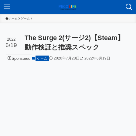
ホーム
ゲーム
The Surge 2(サージ2)【Steam】
2022
6/19
動作検証と推奨スペック
Sponsored
2020年7月28日
2022年6月19日
ゲーム