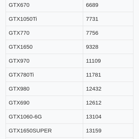
GTX670
6689
GTX1050Ti
7731
GTX770
7756
GTX1650
9328
GTX970
11109
GTX780Ti
11781
GTX980
12432
GTX690
12612
GTX1060-6G
13104
GTX1650SUPER
13159