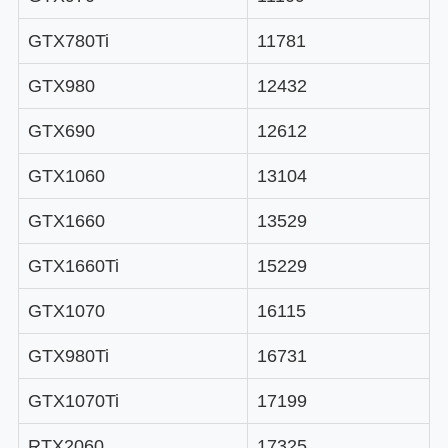
GTX780Ti
11781
GTX980
12432
GTX690
12612
GTX1060
13104
GTX1660
13529
GTX1660Ti
15229
GTX1070
16115
GTX980Ti
16731
GTX1070Ti
17199
RTX2060
17325