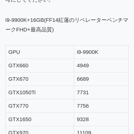
i9-9900K+16GB(FF14紅蓮のリベレーターベンチマ
ークFHD+最高品質)
GPU
i9-9900K
GTX660
4949
GTX670
6689
GTX1050Ti
7731
GTX770
7756
GTX1650
9328
GTX970
11109