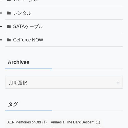
レンタル
SATAケーブル
GeForce NOW
Archives
Archives
タグ
(1)
(1)
AER Memories of Old
Amnesia: The Dark Descent