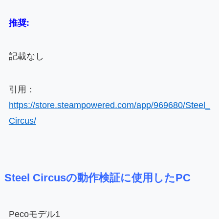
推奨:
記載なし
引用：
https://store.steampowered.com/app/969680/Steel_
Circus/
Steel Circusの動作検証に使用したPC
Pecoモデル1