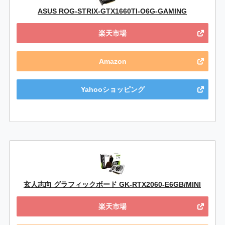
ASUS ROG-STRIX-GTX1660TI-O6G-GAMING
楽天市場
Amazon
Yahooショッピング
玄人志向 グラフィックボード GK-RTX2060-E6GB/MINI
楽天市場