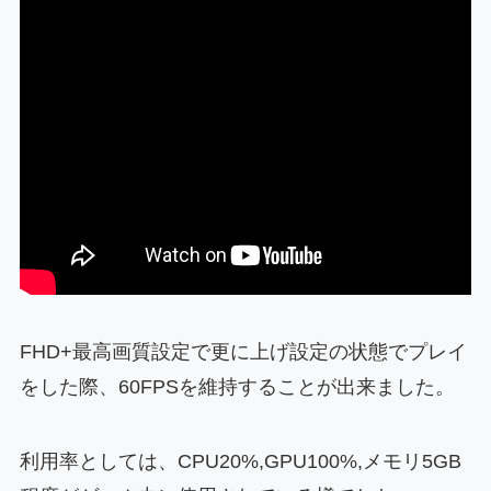
FHD+最高画質設定で更に上げ設定の状態でプレイ
をした際、60FPSを維持することが出来ました。
利用率としては、CPU20%,GPU100%,メモリ5GB