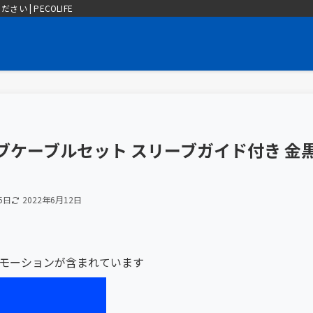
| PECOLIFE
ブケーブルセット スリーブガイド付き 金
5日
2022年6月12日
モーションが含まれています