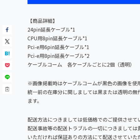
【商品詳細】
24pin延長ケーブル*1
CPU用8pin延長ケーブル*1
Pci-e用6pin延長ケーブル*1
Pci-e用8pin延長ケーブル*2
ケーブルコーム 各ケーブルごとに2個（透明）
※画像掲載時はケーブルコームが黒色の画像を使
統一前の在庫分に関しましては黒または透明の無
ます。
配送方法につきましては低価格でのご提供させて
配送事故等の配送トラブルの一切につきましては
いただければ保証ありの方法にて配送させていただ