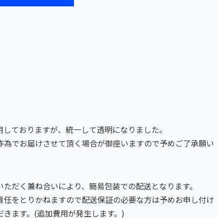
用しておりますが、統一して透明になりました。
作為でお届けさせて頂く場合が御座いますので予めご了承願い
いただく兼ね合いにより、簡易包装での配送となります。
責任をとりかねますので配送保証の必要な方は予めお申し付け
きます。(追加費用が発生します。)