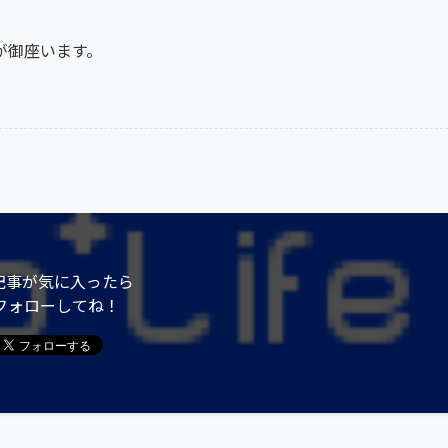
が御座います。
記事が気に入ったら
フォローしてね！