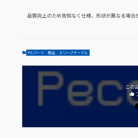
品質向上のため告知なく仕様、形状が異なる場合
PCパーツ
商品
スリーブケーブル
この