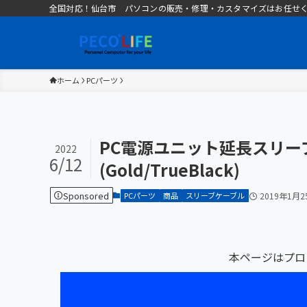
全国対応！仙台市 パソコンの販売・修理・カスタマイズはお任せください 
ホーム
PCパーツ
PC電源ユニット延長スリー
2022
6/12
(Gold/TrueBlack)
Sponsored
PCパーツ
商品
スリーブケーブル
2019年1月2
本ページはプロ