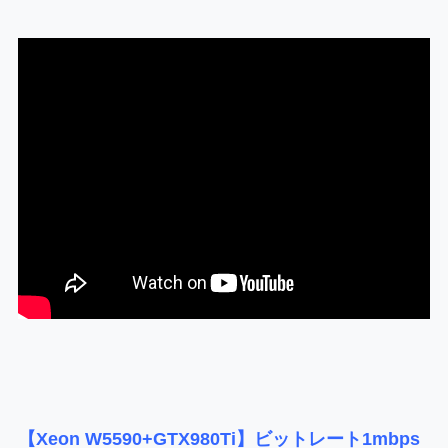
【Xeon W5590+GTX980Ti】ビットレート1mbps