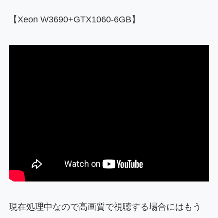
【Xeon W3690+GTX1060-6GB】
現在処理中なので高画質で視聴する場合にはもう