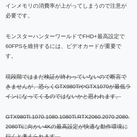
インメモリの消費率が上がってしまうので注意が
必要です。
モンスターハンターワールドでFHD+最高設定で
60FPSを維持するには、ビデオカードが重要で
す。
現段階ではまだ検証が終わっていないので断言で
きませんが、恐らくGTX980TiやGTX1070が最低ラ
インになってくるのではないかと思われます。
GTX980Ti.1070.1080.1080Ti.RTX2060.2070.2080.
2080Tiに向かい4Kの最高設定が快適な動作環境に
行くと考えられます。