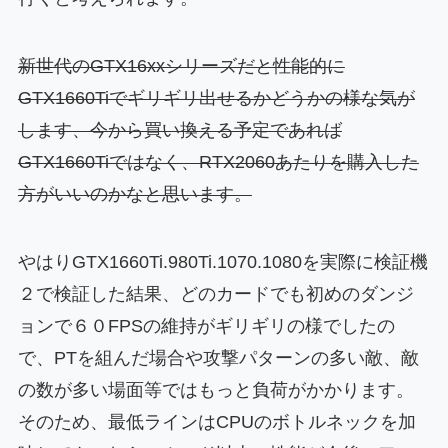
新世代のGTX16xxシリーズだと性能的に
GTX1660Tiでギリギリ出せるかどうかの様な気が
します、今から買い換える予定であれば
GTX1660Tiではなく、RTX2060あたりを購入した
方がいいのかなと思います。
やはりGTX1660Ti.980Ti.1070.1080を実際に検証機
２で検証した結果、どのカードでも初めのダンジ
ョンで６０FPSの維持がギリギリの様でしたの
で、PTを組んだ場合や攻撃パターンの多い敵、敵
の数が多い場面等ではもっと負荷がかかります。
そのため、最低ラインはCPUのボトルネックを加