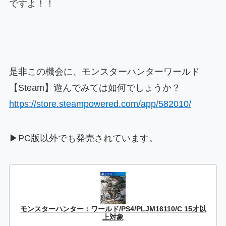
ですよ！！
是非この機会に、モンスターハンターワールド
【Steam】遊んでみては如何でしょうか？
https://store.steampowered.com/app/582010/
▶PC版以外でも発売されています。
モンスターハンター：ワールド/PS4/PLJM16110/C 15才以
上対象