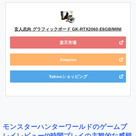
玄人志向 グラフィックボード GK-RTX2060-E6GB/MINI
楽天市場
Amazon
Yahooショッピング
モンスターハンターワールドのゲームプ
レイレビュー(0時間プレイの主観的な感想