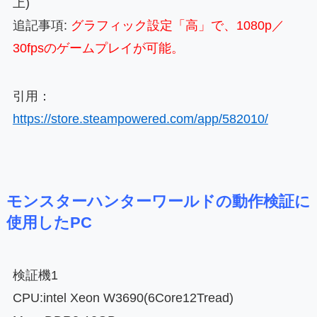
上)
追記事項:
グラフィック設定「高」で、1080p／
30fpsのゲームプレイが可能。
引用：
https://store.steampowered.com/app/582010/
モンスターハンターワールドの動作検証に
使用したPC
検証機1
CPU:intel Xeon W3690(6Core12Tread)