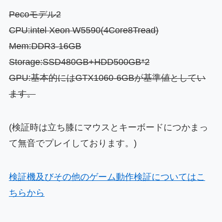
Pecoモデル2
CPU:intel Xeon W5590(4Core8Tread)
Mem:DDR3-16GB
Storage:SSD480GB+HDD500GB*2
GPU:基本的にはGTX1060-6GBが基準値としてい
ます。
(検証時は立ち膝にマウスとキーボードにつかまっ
て無音でプレイしております。)
検証機及びその他のゲーム動作検証についてはこ
ちらから