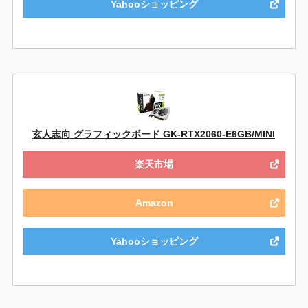
Yahooショッピング
玄人志向 グラフィックボード GK-RTX2060-E6GB/MINI
楽天市場
Amazon
Yahooショッピング