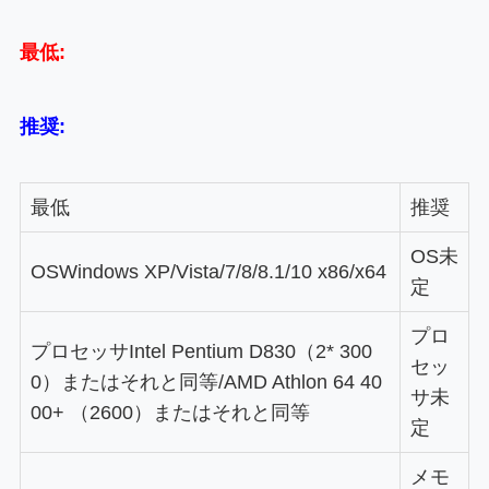
最低:
推奨:
最低
推奨
OS
未
OS
Windows XP/Vista/7/8/8.1/10 x86/x64
定
プロ
プロセッサ
Intel Pentium D830（2* 300
セッ
0）またはそれと同等/AMD Athlon 64 40
サ
未
00+ （2600）またはそれと同等
定
メモ