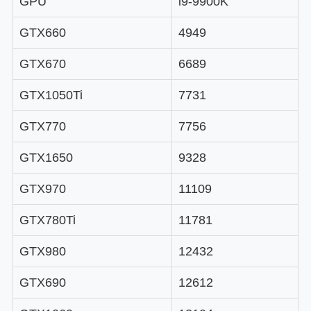
GPU
i9-9900K
GTX660
4949
GTX670
6689
GTX1050Ti
7731
GTX770
7756
GTX1650
9328
GTX970
11109
GTX780Ti
11781
GTX980
12432
GTX690
12612