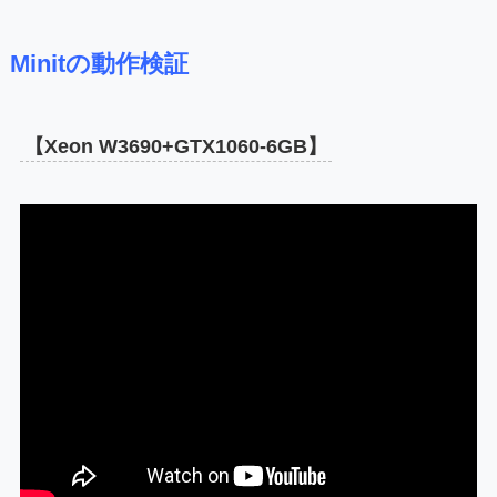
Minit
の動作検証
【Xeon W3690+GTX1060-6GB】