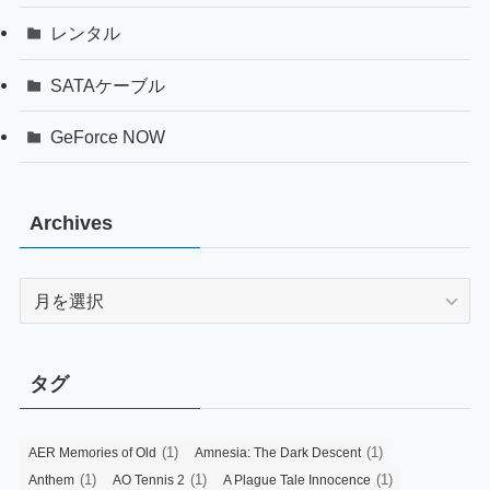
レンタル
SATAケーブル
GeForce NOW
Archives
Archives
タグ
(1)
(1)
AER Memories of Old
Amnesia: The Dark Descent
(1)
(1)
(1)
Anthem
AO Tennis 2
A Plague Tale Innocence