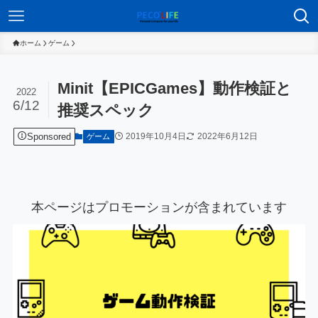
ホーム
ゲーム
Minit【EPICGames】動作検証と
2022
6/12
推奨スペック
Sponsored
2019年10月4日
2022年6月12日
ゲーム
本ページはプロモーションが含まれています