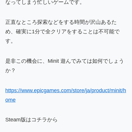
なってしまう忙しいゲームです。
正直なところ探索などをする時間が沢山あるた
め、確実に1分で全クリアをすることは不可能で
す。
是非この機会に、Minit 遊んでみては如何でしょう
か？
https://www.epicgames.com/store/ja/product/minit/h
ome
Steam版はコチラから