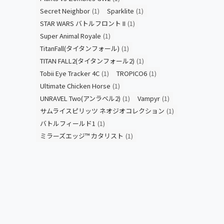
Secret Neighbor
(1)
Sparklite
(1)
STAR WARS バトルフロント II
(1)
Super Animal Royale
(1)
TitanFall(タイタンフォール)
(1)
TITAN FALL2(タイタンフォール2)
(1)
Tobii Eye Tracker 4C
(1)
TROPICO6
(1)
Ultimate Chicken Horse
(1)
UNRAVEL Two(アンラベル2)
(1)
Vampyr
(1)
サムライスピリッツ ネオジオコレクション
(1)
バトルフィールド1
(1)
ミラーズエッジ™ カタリスト
(1)