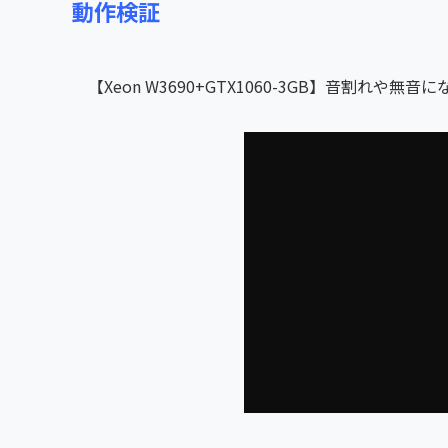
動作検証
【Xeon W3690+GTX1060-3GB】音割れ