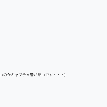
(最近調子が悪いのかキャプチャ音が酷いです・・・)