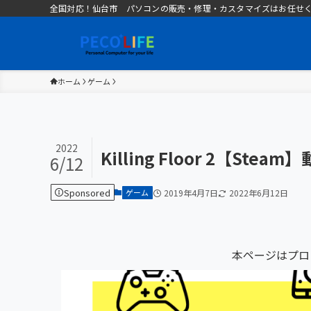
全国対応！仙台市 パソコンの販売・修理・カスタマイズはお任せください 
ホーム
ゲーム
2022
Killing Floor 2【St
6/12
Sponsored
ゲーム
2019年4月7日
2022年6月12日
本ページはプロ