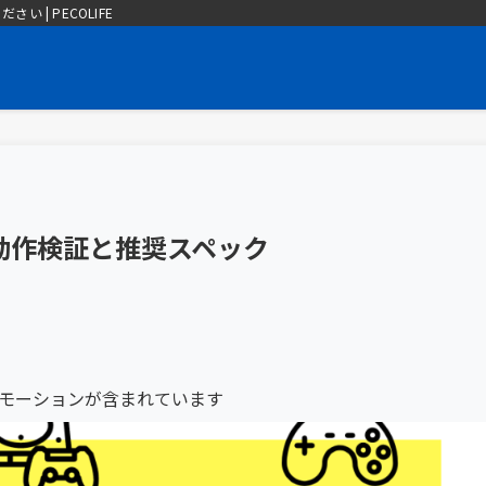
| PECOLIFE
eam】動作検証と推奨スペック
モーションが含まれています