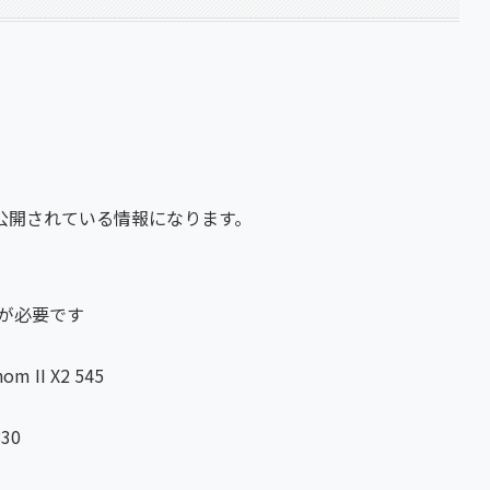
り公開されている情報になります。
ムが必要です
m II X2 545
830