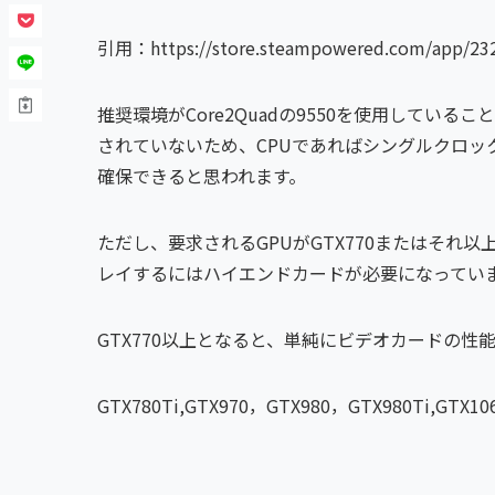
引用：https://store.steampowered.com/app/2320
推奨環境がCore2Quadの9550を使用してい
されていないため、CPUであればシングルクロック
確保できると思われます。
ただし、要求されるGPUがGTX770またはそれ以
レイするにはハイエンドカードが必要になってい
GTX770以上となると、単純にビデオカードの性
GTX780Ti,GTX970，GTX980，GTX980Ti