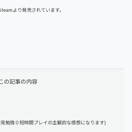
18日にSteamより発売されています。
この記事の内容
初見勉強０短時間プレイの主観的な感想になります)