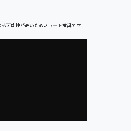
や無音になる可能性が高いためミュート推奨です。