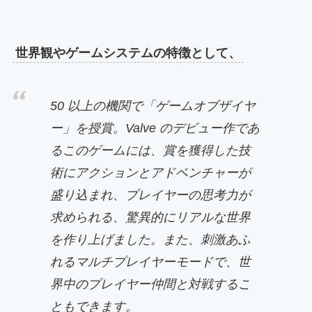
世界観やゲームシステムの特徴として、
50 以上の機関で「ゲームオブザイヤ
ー」を授賞。Valve のデビュー作であ
るこのゲームには、賞を獲得した技
術にアクションとアドベンチャーが
盛り込まれ、プレイヤーの思考力が
求められる、驚異的にリアルな世界
を作り上げました。また、刺激あふ
れるマルチプレイヤーモードで、世
界中のプレイヤー仲間と対戦するこ
ともできます。