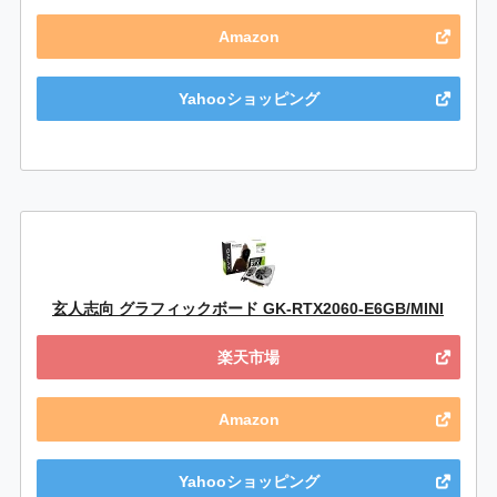
Amazon
Yahooショッピング
玄人志向 グラフィックボード GK-RTX2060-E6GB/MINI
楽天市場
Amazon
Yahooショッピング