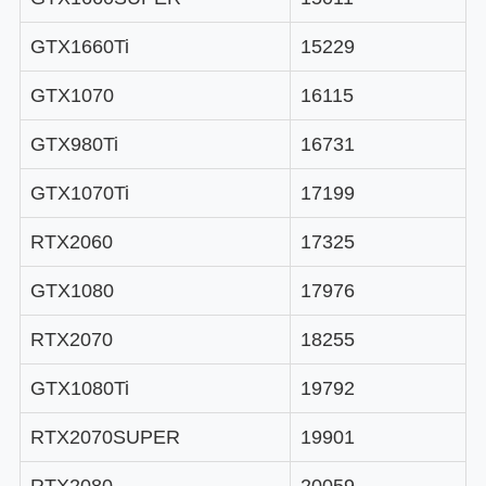
GTX1660Ti
15229
GTX1070
16115
GTX980Ti
16731
GTX1070Ti
17199
RTX2060
17325
GTX1080
17976
RTX2070
18255
GTX1080Ti
19792
RTX2070SUPER
19901
RTX2080
20059