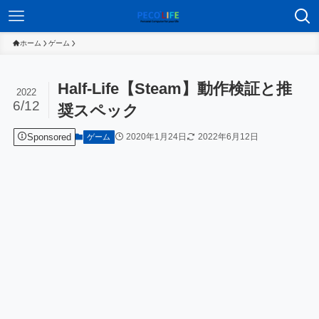
ホーム
ゲーム
Half-Life【Steam】動作検証と推
2022
6/12
奨スペック
Sponsored
2020年1月24日
2022年6月12日
ゲーム