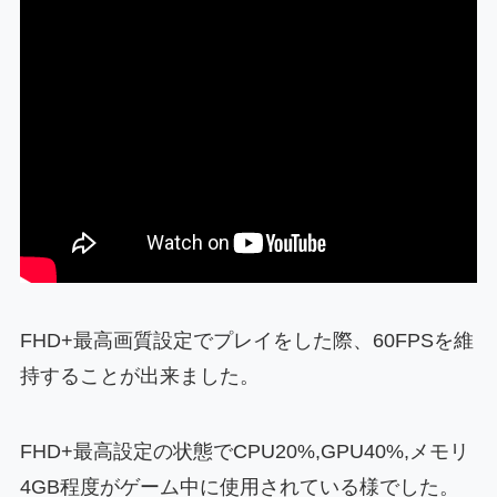
FHD+最高画質設定でプレイをした際、60FPSを維
持することが出来ました。
FHD+最高設定の状態でCPU20%,GPU40%,メモリ
4GB程度がゲーム中に使用されている様でした。