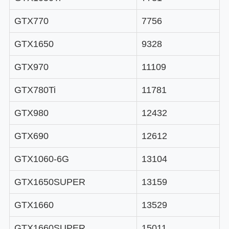
GTX770
7756
GTX1650
9328
GTX970
11109
GTX780Ti
11781
GTX980
12432
GTX690
12612
GTX1060-6G
13104
GTX1650SUPER
13159
GTX1660
13529
GTX1660SUPER
15011