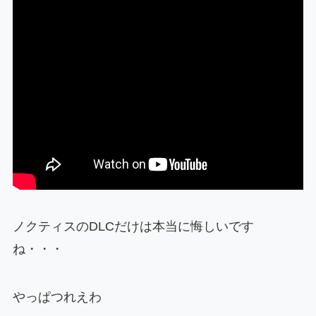
ノクティスのDLCだけは本当に悔しいです
ね・・・
やっぱつれえわ