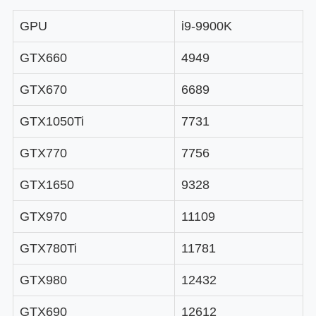
GPU
i9-9900K
GTX660
4949
GTX670
6689
GTX1050Ti
7731
GTX770
7756
GTX1650
9328
GTX970
11109
GTX780Ti
11781
GTX980
12432
GTX690
12612