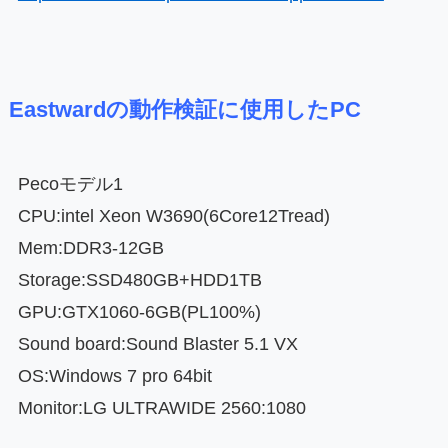
Eastwardの動作検証に使用したPC
Pecoモデル1
CPU:intel Xeon W3690(6Core12Tread)
Mem:DDR3-12GB
Storage:SSD480GB+HDD1TB
GPU:GTX1060-6GB(PL100%)
Sound board:Sound Blaster 5.1 VX
OS:Windows 7 pro 64bit
Monitor:LG ULTRAWIDE 2560:1080