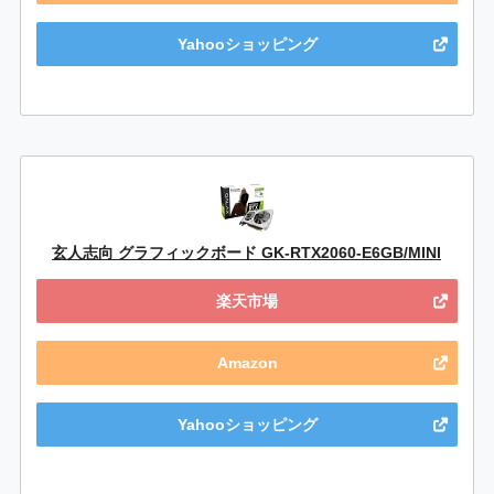
Yahooショッピング
玄人志向 グラフィックボード GK-RTX2060-E6GB/MINI
楽天市場
Amazon
Yahooショッピング