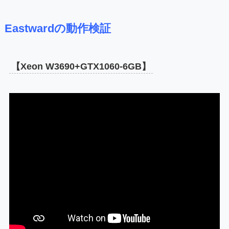
Eastwardの動作検証
【Xeon W3690+GTX1060-6GB】