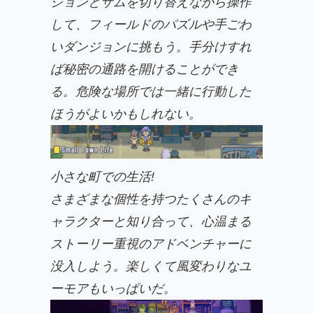
ジョンとサムを切り替えながら操作
して、フィールドのパズルや手ごわ
いダンジョンに挑もう。手分けすれ
ば秘密の通路を開けることができ
る。危険な場所では一緒に行動した
ほうがよいかもしれない。
小さな町での生活!
さまざまな個性を持つたくさんのキ
ャラクターと知り合って、心温まる
ストーリー重視のアドベンチャーに
没入しよう。楽しくて風変わりなユ
ーモアもいっぱいだ。