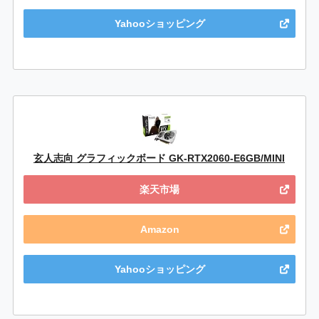
Yahooショッピング
玄人志向 グラフィックボード GK-RTX2060-E6GB/MINI
楽天市場
Amazon
Yahooショッピング