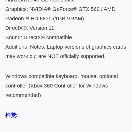
Graphics: NVIDIA® GeForce® GTX 560 / AMD
Radeon™ HD 6870 (1GB VRAM)
DirectX®: Version 11
Sound: DirectX® compatible
Additional Notes: Laptop versions of graphics cards
may work but are NOT officially supported.
Windows-compatible keyboard, mouse, optional
controller (Xbox 360 Controller for Windows
recommended)
推奨: