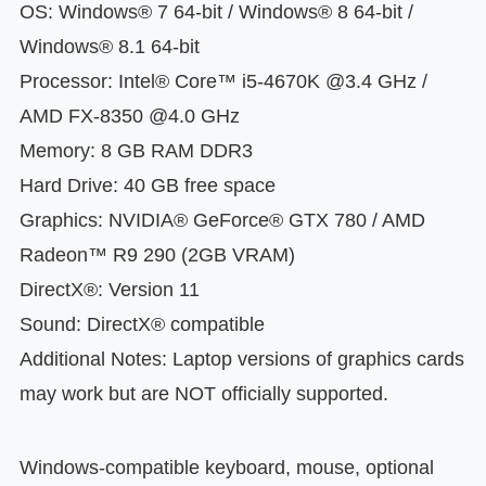
OS: Windows® 7 64-bit / Windows® 8 64-bit /
Windows® 8.1 64-bit
Processor: Intel® Core™ i5-4670K @3.4 GHz /
AMD FX-8350 @4.0 GHz
Memory: 8 GB RAM DDR3
Hard Drive: 40 GB free space
Graphics: NVIDIA® GeForce® GTX 780 / AMD
Radeon™ R9 290 (2GB VRAM)
DirectX®: Version 11
Sound: DirectX® compatible
Additional Notes: Laptop versions of graphics cards
may work but are NOT officially supported.
Windows-compatible keyboard, mouse, optional