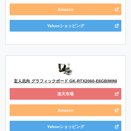
Amazon
Yahooショッピング
玄人志向 グラフィックボード GK-RTX2060-E6GB/MINI
楽天市場
Amazon
Yahooショッピング