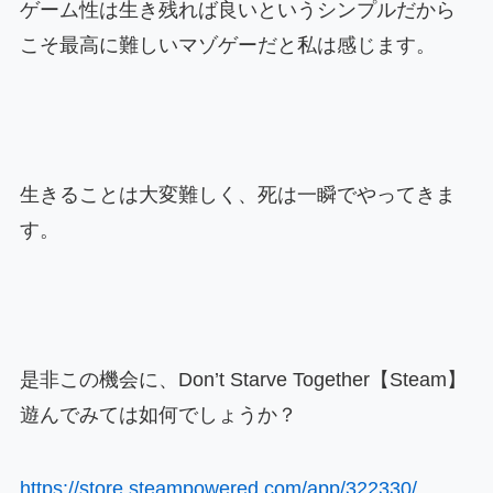
ゲーム性は生き残れば良いというシンプルだから
こそ最高に難しいマゾゲーだと私は感じます。
生きることは大変難しく、死は一瞬でやってきま
す。
是非この機会に、Don’t Starve Together【Steam】
遊んでみては如何でしょうか？
https://store.steampowered.com/app/322330/