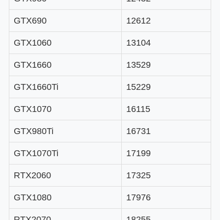
GTX690
12612
GTX1060
13104
GTX1660
13529
GTX1660Ti
15229
GTX1070
16115
GTX980Ti
16731
GTX1070Ti
17199
RTX2060
17325
GTX1080
17976
RTX2070
18255