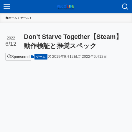
ホーム
ゲーム
Don’t Starve Together【Steam】
2022
6/12
動作検証と推奨スペック
Sponsored
2019年6月12日
2022年6月12日
ゲーム