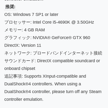
推奨:
OS: Windows 7 SP1 or later
プロセッサー: Intel Core i5-4690K @ 3.50GHz
メモリー: 4 GB RAM
グラフィック: NVIDIA® GeForce® GTX 960
DirectX: Version 11
ネットワーク: ブロードバンドインターネット接続
サウンドカード: DirectX compatible soundcard or
onboard chipset
追記事項: Supports XInput-compatible and
DualShock®4 controllers. When using a
DualShock®4 controller, please turn off any Steam
controller emulation.