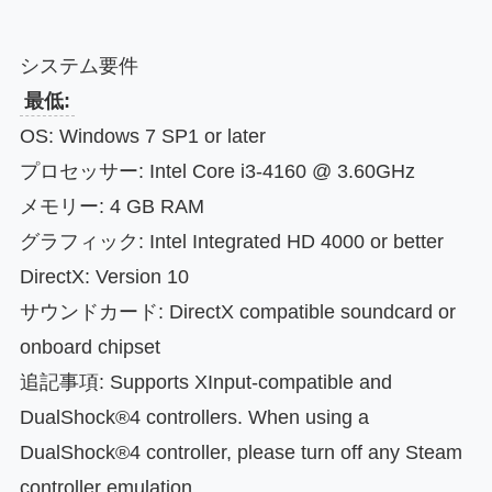
システム要件
最低:
OS: Windows 7 SP1 or later
プロセッサー: Intel Core i3-4160 @ 3.60GHz
メモリー: 4 GB RAM
グラフィック: Intel Integrated HD 4000 or better
DirectX: Version 10
サウンドカード: DirectX compatible soundcard or
onboard chipset
追記事項: Supports XInput-compatible and
DualShock®4 controllers. When using a
DualShock®4 controller, please turn off any Steam
controller emulation.