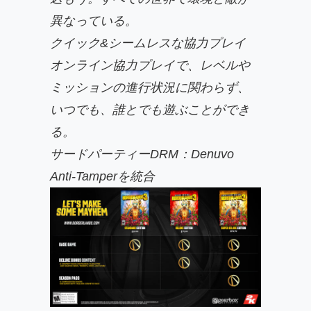
異なっている。
クイック&シームレスな協力プレイ
オンライン協力プレイで、レベルや
ミッションの進行状況に関わらず、
いつでも、誰とでも遊ぶことができ
る。
サードパーティーDRM：Denuvo
Anti-Tamperを統合