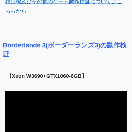
検証機及びその他のゲーム動作検証についてはこ
ちらから
Borderlands 3(ボーダーランズ3)の動作検
証
【Xeon W3690+GTX1060-6GB】