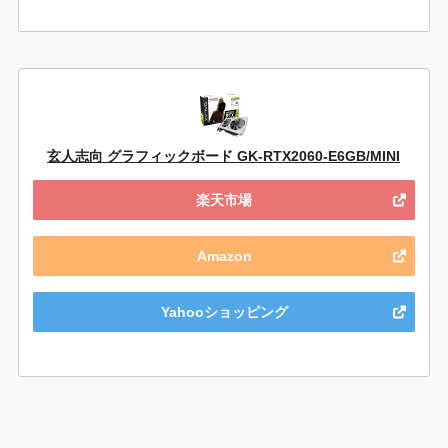
玄人志向 グラフィックボード GK-RTX2060-E6GB/MINI
楽天市場
Amazon
Yahooショッピング