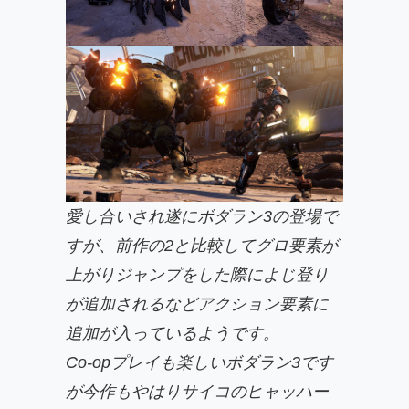
愛し合いされ遂にボダラン3の登場で
すが、前作の2と比較してグロ要素が
上がりジャンプをした際によじ登り
が追加されるなどアクション要素に
追加が入っているようです。
Co-opプレイも楽しいボダラン3です
が今作もやはりサイコのヒャッハー