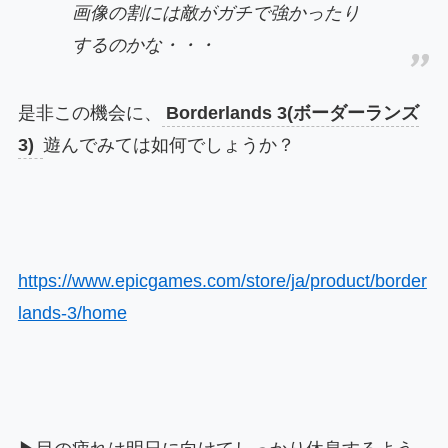
画像の割には敵がガチで強かったり
するのかな・・・
是非この機会に、
Borderlands 3(ボーダーランズ
3)
遊んでみては如何でしょうか？
https://www.epicgames.com/store/ja/product/border
lands-3/home