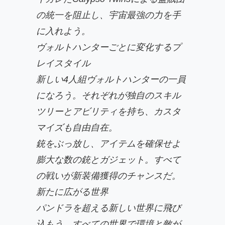
の統一を阻止し、宇宙最強の力を手
に入れよう。
ヴォルトハンターごとに変化するプ
レイスタイル
新しい4人組ヴォルトハンターの一員
になろう。それぞれが独自のスキル
ツリーとアビリティを持ち、カスタ
マイズも自由自在。
銃をぶっ放し、アイテムを確保せよ
膨大な数の銃とガジェット。すべて
の戦いが新装備獲得のチャンスだ。
新たに広がる世界
パンドラを超える新しい世界に飛び
込もう。すべての世界で環境と敵が