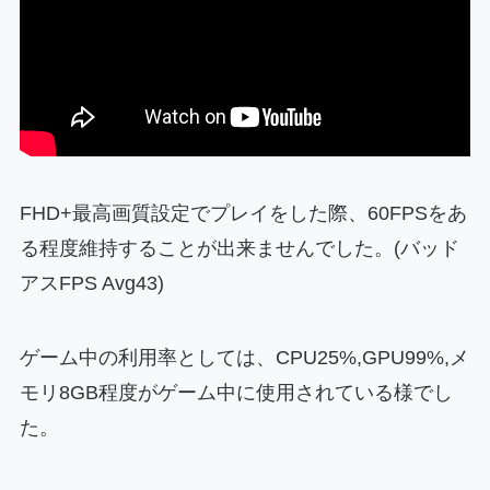
FHD+最高画質設定でプレイをした際、60FPSをあ
る程度維持することが出来ませんでした。(バッド
アスFPS Avg43)
ゲーム中の利用率としては、CPU25%,GPU99%,メ
モリ8GB程度がゲーム中に使用されている様でし
た。