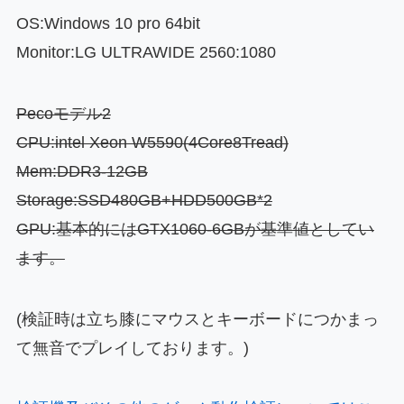
OS:Windows 10 pro 64bit
Monitor:LG ULTRAWIDE 2560:1080
Pecoモデル2
CPU:intel Xeon W5590(4Core8Tread)
Mem:DDR3-12GB
Storage:SSD480GB+HDD500GB*2
GPU:基本的にはGTX1060-6GBが基準値としてい
ます。
(検証時は立ち膝にマウスとキーボードにつかまっ
て無音でプレイしております。)