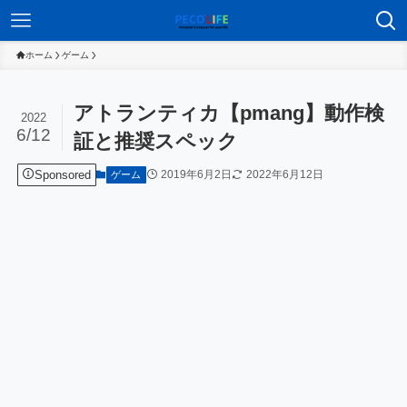
ホーム
ゲーム
アトランティカ【pmang】動作検
2022
6/12
証と推奨スペック
Sponsored
2019年6月2日
2022年6月12日
ゲーム