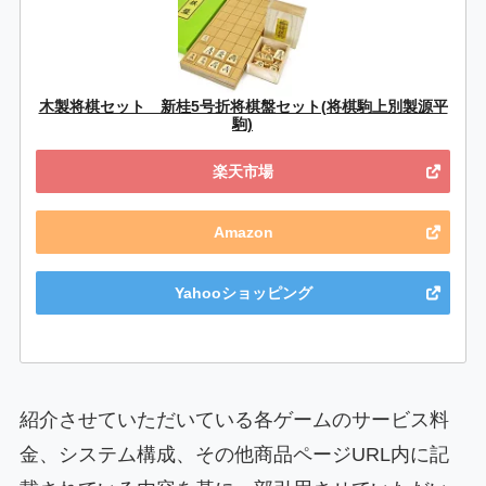
木製将棋セット 新桂5号折将棋盤セット(将棋駒上別製源平
駒)
楽天市場
Amazon
Yahooショッピング
紹介させていただいている各ゲームのサービス料
金、システム構成、その他商品ページURL内に記