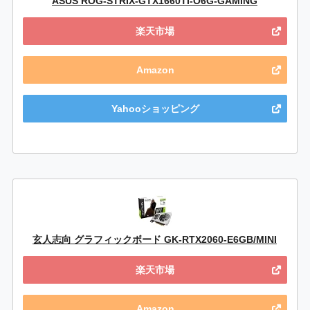
ASUS ROG-STRIX-GTX1660TI-O6G-GAMING
楽天市場
Amazon
Yahooショッピング
玄人志向 グラフィックボード GK-RTX2060-E6GB/MINI
楽天市場
Amazon