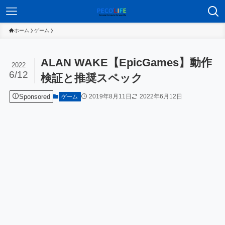
ホーム
ゲーム
ALAN WAKE【EpicGames】動作
2022
6/12
検証と推奨スペック
Sponsored
2019年8月11日
2022年6月12日
ゲーム