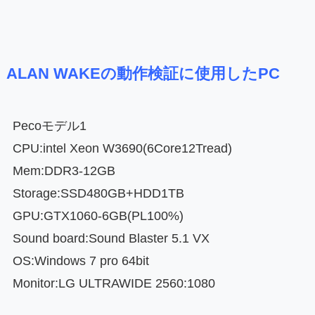
ALAN WAKEの動作検証に使用したPC
Pecoモデル1
CPU:intel Xeon W3690(6Core12Tread)
Mem:DDR3-12GB
Storage:SSD480GB+HDD1TB
GPU:GTX1060-6GB(PL100%)
Sound board:Sound Blaster 5.1 VX
OS:Windows 7 pro 64bit
Monitor:LG ULTRAWIDE 2560:1080