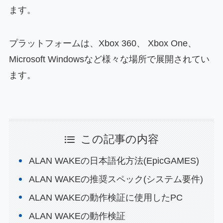
ます。
プラットフォームは、
Xbox 360、 Xbox One、
Microsoft Windowsなど様々な場所で展開されてい
ます。
この記事の内容
ALAN WAKEの日本語化方法(EpicGAMES)
ALAN WAKEの推奨スペック(システム要件)
ALAN WAKEの動作検証に使用したPC
ALAN WAKEの動作検証