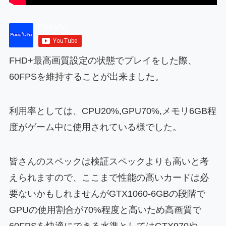
FHD+最高画質設定の状態でプレイをした際、
60FPSを維持することが出来ました。
利用率としては、CPU20%,GPU70%,メモリ6GB程
度がゲーム中に使用されている様でした。
皆さんのスペックは検証スペックよりも高いと考
えられますので、ここまで性能の高いカードは必
要ないかもしれませんがGTX1060-6GBの段階で
GPUの使用割合が70%程度と高いため高画質で
60FPSを快適にできる水準としてはGTX970や