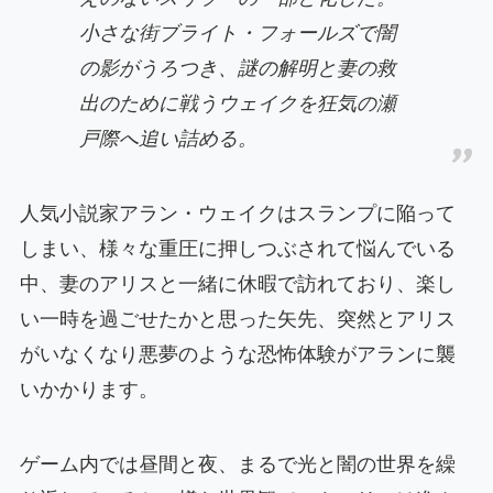
小さな街ブライト・フォールズで闇
の影がうろつき、謎の解明と妻の救
出のために戦うウェイクを狂気の瀬
戸際へ追い詰める。
人気小説家アラン・ウェイクはスランプに陥って
しまい、様々な重圧に押しつぶされて悩んでいる
中、妻のアリスと一緒に休暇で訪れており、楽し
い一時を過ごせたかと思った矢先、突然とアリス
がいなくなり悪夢のような恐怖体験がアランに襲
いかかります。
ゲーム内では昼間と夜、まるで光と闇の世界を繰