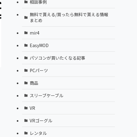
相談事例
無料で貰える/買ったら無料で貰える情報
まとめ
mir4
EasyMOD
パソコンが買いたくなる記事
PCパーツ
商品
スリーブケーブル
VR
VRゴーグル
レンタル