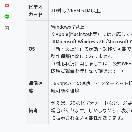
ビデオ
3D対応(VRAM 64M以上）
カード
Windows 7以上
※Apple(Macintosh等）には対応
※Microsoft Windows XP /Micros
OS
「新・天上碑」の起動・動作が可能で
動作保証は致しておりません。
（対応状況に関しましては、公式WE
随時ご報告を行わせて頂きます。）
通信速
56Kbps以上の速度でインターネット
度
続可能な環境
例えば、2Dのビデオカードなど、必
備考
場合があります。しかしながら、表示
に表示されない可能性があります。