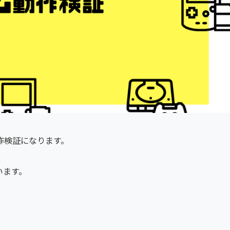
作検証になります。
います。