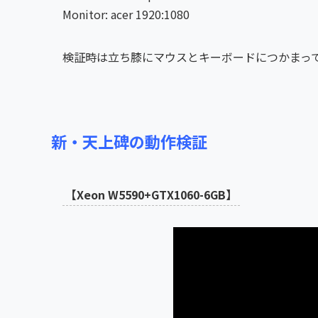
Monitor: acer 1920:1080
検証時は立ち膝にマウスとキーボードにつかまっ
新・天上碑の動作検証
【Xeon W5590+GTX1060-6GB】