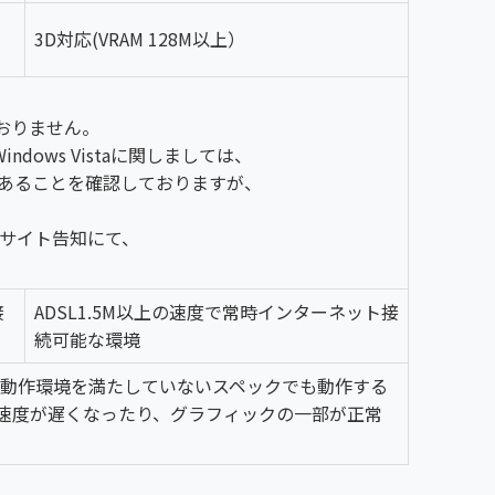
3D対応(VRAM 128M以上）
しておりません。
oft Windows Vistaに関しましては、
あることを確認しておりますが、
Bサイト告知にて、
接
ADSL1.5M以上の速度で常時インターネット接
続可能な環境
要動作環境を満たしていないスペックでも動作する
速度が遅くなったり、グラフィックの一部が正常