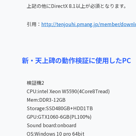
上記の他にDirectX 8.1以上が必須となります。
引用：
http://tenjouhi.pmang.jp/member/downl
新・天上碑の動作検証に使用したPC
検証機2
CPU:intel Xeon W5590(4Core8Tread)
Mem:DDR3-12GB
Storage:SSD480GB+HDD1TB
GPU:GTX1060-6GB(PL100%)
Sound board:onboard
OS:Windows 10 pro 64bit