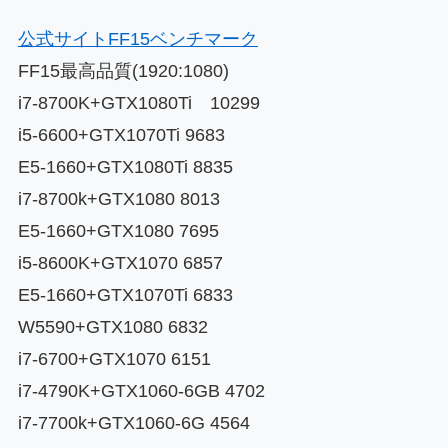
公式サイトFF15ベンチマーク
FF15最高品質(1920:1080)
i7-8700K+GTX1080Ti 10299
i5-6600+GTX1070Ti 9683
E5-1660+GTX1080Ti 8835
i7-8700k+GTX1080 8013
E5-1660+GTX1080 7695
i5-8600K+GTX1070 6857
E5-1660+GTX1070Ti 6833
W5590+GTX1080 6832
i7-6700+GTX1070 6151
i7-4790K+GTX1060-6GB 4702
i7-7700k+GTX1060-6G 4564