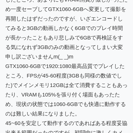
め一度セーブしてGTX1060-6GBへ変更して撮影を
再開したはずだったのですが、いざエンコードし
てみると3GBの動画しかなく6GBでのプレイ時間
が長かったこともあり悲しみで6GBで再検証をす
る気になれず3GBのみの動画となってしまい大変
申し訳ございませんm(_ _)m
GTX1060-6GBで1920:1080最高品質でプレイした
ところ、FPSが45-60程度(3GBも同様の数値でし
た)でメインメモリ12GBは全て消費することもあっ
たり、VRAMも105%を張り付く場面もあったた
め、現状の状態では1060-6GBでも快適に動作する
のは難しい結果になりました。
45~60を安定して動作するのであればある程度妥協
出来る範囲だったのですが、戦闘中に激しくカメ