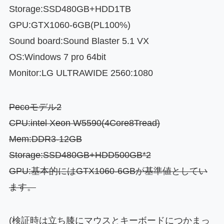
Storage:SSD480GB+HDD1TB
GPU:GTX1060-6GB(PL100%)
Sound board:Sound Blaster 5.1 VX
OS:Windows 7 pro 64bit
Monitor:LG ULTRAWIDE 2560:1080
Pecoモデル2
CPU:intel Xeon W5590(4Core8Tread)
Mem:DDR3-12GB
Storage:SSD480GB+HDD500GB*2
GPU:基本的にはGTX1060-6GBが基準値としてい
ます。
(検証時は立ち膝にマウスとキーボードにつかまっ