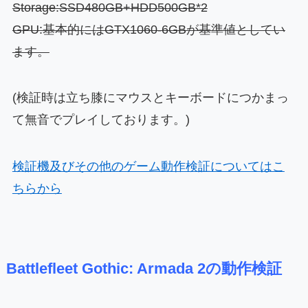
Storage:SSD480GB+HDD500GB*2
GPU:基本的にはGTX1060-6GBが基準値としてい
ます。
(検証時は立ち膝にマウスとキーボードにつかまっ
て無音でプレイしております。)
検証機及びその他のゲーム動作検証についてはこ
ちらから
Battlefleet Gothic: Armada 2の動作検証