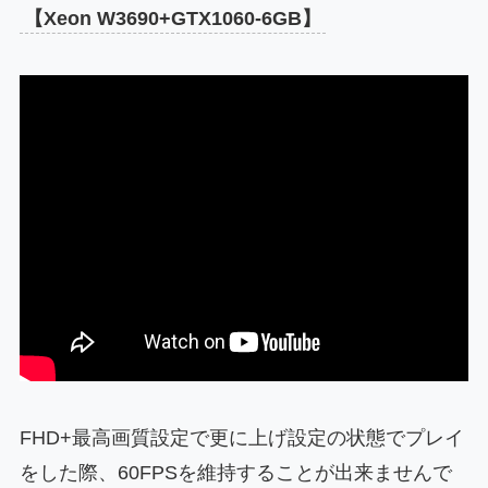
【Xeon W3690+GTX1060-6GB】
FHD+最高画質設定で更に上げ設定の状態でプレイ
をした際、60FPSを維持することが出来ませんで