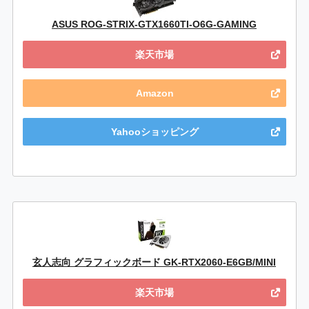
ASUS ROG-STRIX-GTX1660TI-O6G-GAMING
楽天市場
Amazon
Yahooショッピング
玄人志向 グラフィックボード GK-RTX2060-E6GB/MINI
楽天市場